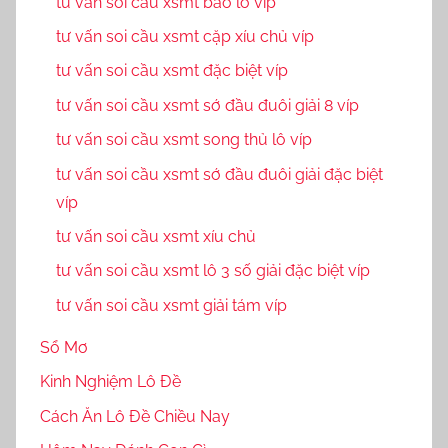
tư vấn soi cầu xsmt bao lô víp
tư vấn soi cầu xsmt cặp xíu chủ víp
tư vấn soi cầu xsmt đặc biệt víp
tư vấn soi cầu xsmt sớ đầu đuôi giải 8 víp
tư vấn soi cầu xsmt song thủ lô víp
tư vấn soi cầu xsmt sớ đầu đuôi giải đặc biệt
víp
tư vấn soi cầu xsmt xíu chủ
tư vấn soi cầu xsmt lô 3 số giải đặc biệt víp
tư vấn soi cầu xsmt giải tám víp
Sổ Mơ
Kinh Nghiệm Lô Đề
Cách Ăn Lô Đề Chiều Nay