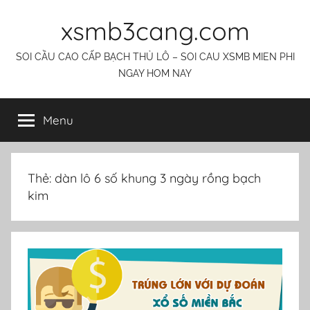
Skip
xsmb3cang.com
to
content
SOI CẦU CAO CẤP BẠCH THỦ LÔ – SOI CAU XSMB MIEN PHI
NGAY HOM NAY
Menu
Thẻ:
dàn lô 6 số khung 3 ngày rồng bạch
kim