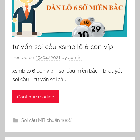
tư vấn soi cầu xsmb lô 6 con víp
Posted on
15/04/2021
by
admin
xsmb lô 6 con víp – soi cầu miền bắc – bí quyết
soi cầu – tư vấn soi cầu
Continue reading
Soi cầu MB chuẩn 100%