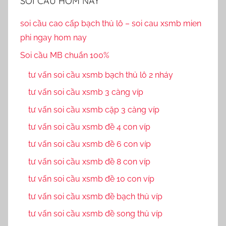
SOI CẦU HÔM NAY
soi cầu cao cấp bạch thủ lô – soi cau xsmb mien
phi ngay hom nay
Soi cầu MB chuẩn 100%
tư vấn soi cầu xsmb bạch thủ lô 2 nháy
tư vấn soi cầu xsmb 3 càng víp
tư vấn soi cầu xsmb cặp 3 càng víp
tư vấn soi cầu xsmb đề 4 con víp
tư vấn soi cầu xsmb đề 6 con víp
tư vấn soi cầu xsmb đề 8 con víp
tư vấn soi cầu xsmb đề 10 con víp
tư vấn soi cầu xsmb đề bạch thủ víp
tư vấn soi cầu xsmb đề song thủ víp