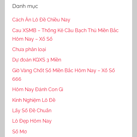
Danh mục
Cách Ăn Lô Đề Chiều Nay
Cau XSMB – Thống Kê Cầu Bạch Thủ Miền Bắc
Hôm Nay – Xổ Số
Chưa phân loại
Dự đoán KQXS 3 Miền
Giờ Vàng Chốt Số Miền Bắc Hôm Nay – Xổ Số
666
Hôm Nay Đánh Con Gì
Kinh Nghiệm Lô Đề
Lấy Số Đề Chuẩn
Lô Đẹp Hôm Nay
Sổ Mơ