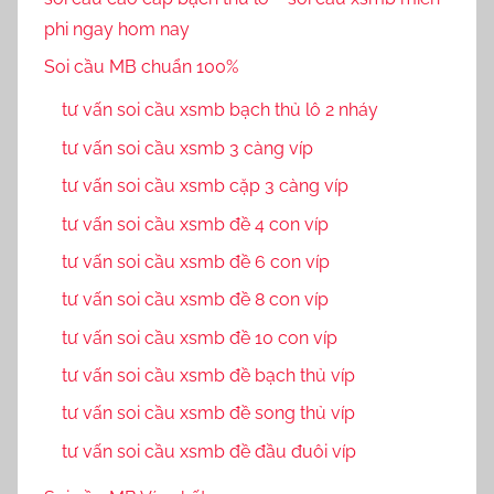
phi ngay hom nay
Soi cầu MB chuẩn 100%
tư vấn soi cầu xsmb bạch thủ lô 2 nháy
tư vấn soi cầu xsmb 3 càng víp
tư vấn soi cầu xsmb cặp 3 càng víp
tư vấn soi cầu xsmb đề 4 con víp
tư vấn soi cầu xsmb đề 6 con víp
tư vấn soi cầu xsmb đề 8 con víp
tư vấn soi cầu xsmb đề 10 con víp
tư vấn soi cầu xsmb đề bạch thủ víp
tư vấn soi cầu xsmb đề song thủ víp
tư vấn soi cầu xsmb đề đầu đuôi víp