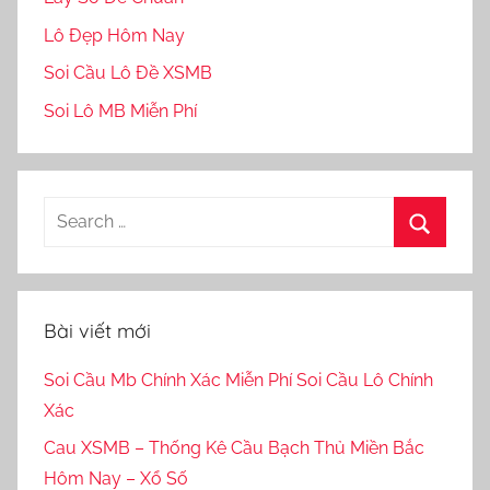
Lô Đẹp Hôm Nay
Soi Cầu Lô Đề XSMB
Soi Lô MB Miễn Phí
Search
for:
Search
Bài viết mới
Soi Cầu Mb Chính Xác Miễn Phí Soi Cầu Lô Chính
Xác
Cau XSMB – Thống Kê Cầu Bạch Thủ Miền Bắc
Hôm Nay – Xổ Số