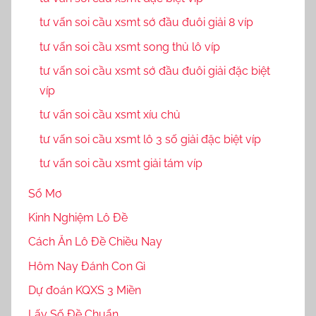
tư vấn soi cầu xsmt sớ đầu đuôi giải 8 víp
tư vấn soi cầu xsmt song thủ lô víp
tư vấn soi cầu xsmt sớ đầu đuôi giải đặc biệt
víp
tư vấn soi cầu xsmt xíu chủ
tư vấn soi cầu xsmt lô 3 số giải đặc biệt víp
tư vấn soi cầu xsmt giải tám víp
Sổ Mơ
Kinh Nghiệm Lô Đề
Cách Ăn Lô Đề Chiều Nay
Hôm Nay Đánh Con Gì
Dự đoán KQXS 3 Miền
Lấy Số Đề Chuẩn