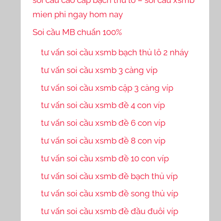
soi cầu cao cấp bạch thủ lô – soi cau xsmb
mien phi ngay hom nay
Soi cầu MB chuẩn 100%
tư vấn soi cầu xsmb bạch thủ lô 2 nháy
tư vấn soi cầu xsmb 3 càng víp
tư vấn soi cầu xsmb cặp 3 càng víp
tư vấn soi cầu xsmb đề 4 con víp
tư vấn soi cầu xsmb đề 6 con víp
tư vấn soi cầu xsmb đề 8 con víp
tư vấn soi cầu xsmb đề 10 con víp
tư vấn soi cầu xsmb đề bạch thủ víp
tư vấn soi cầu xsmb đề song thủ víp
tư vấn soi cầu xsmb đề đầu đuôi víp