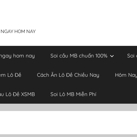
I NGAY HOM NAY
i ngay hom nay
Soi cầu MB chuẩn 100%
Soi
ệm Lô Đề
Cách Ăn Lô Đề Chiều Nay
Hôm Nay
ầu Lô Đề XSMB
Soi Lô MB Miễn Phí