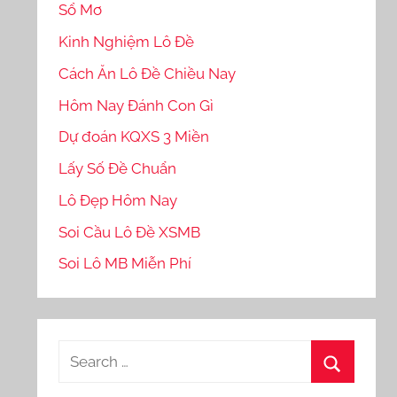
Sổ Mơ
Kinh Nghiệm Lô Đề
Cách Ăn Lô Đề Chiều Nay
Hôm Nay Đánh Con Gì
Dự đoán KQXS 3 Miền
Lấy Số Đề Chuẩn
Lô Đẹp Hôm Nay
Soi Cầu Lô Đề XSMB
Soi Lô MB Miễn Phí
Search
for:
Search