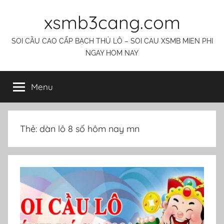
Skip
xsmb3cang.com
to
content
SOI CẦU CAO CẤP BẠCH THỦ LÔ – SOI CAU XSMB MIEN PHI
NGAY HOM NAY
Menu
Thẻ:
dàn lô 8 số hôm nay mn