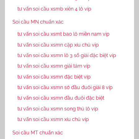
tư vấn soi cầu xsmb xiên 4 lô víp
Soi cầu MN chuẩn xác
tư vấn soi cầu xsmt bao lô miền nam vip
tư vấn soi cầu xsmn cặp xíu chủ vip
tư vấn soi cầu xsmn lô 3 số giải đặc biệt víp
tư vấn soi cầu xsmn giải tám víp
tư vấn soi cầu xsmn đặc biệt víp
tư vấn soi cầu xsmn sớ đầu đuôi giải 8 víp
tư vấn soi cầu xsmn đầu đuôi đặc biệt
tư vấn soi cầu xsmn song thủ lô víp
tư vấn soi cầu xsmn xíu chủ víp
Soi cầu MT chuẩn xác