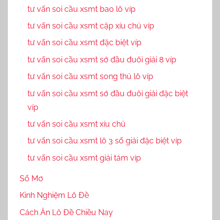
tư vấn soi cầu xsmt bao lô víp
tư vấn soi cầu xsmt cặp xíu chủ víp
tư vấn soi cầu xsmt đặc biệt víp
tư vấn soi cầu xsmt sớ đầu đuôi giải 8 víp
tư vấn soi cầu xsmt song thủ lô víp
tư vấn soi cầu xsmt sớ đầu đuôi giải đặc biệt
víp
tư vấn soi cầu xsmt xíu chủ
tư vấn soi cầu xsmt lô 3 số giải đặc biệt víp
tư vấn soi cầu xsmt giải tám víp
Sổ Mơ
Kinh Nghiệm Lô Đề
Cách Ăn Lô Đề Chiều Nay