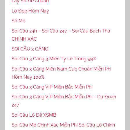
Lấy Số Đề Chuẩn
Lô Đẹp Hôm Nay
Sổ Mơ
Soi Cầu 24h – Soi Cầu 247 – Soi Cầu Bạch Thủ
CHÍNH XÁC
SOI CẦU 3 CÀNG
Soi Cầu 3 Càng 3 Miền Tỷ Lệ Trúng 99%
Soi Cầu 3 Càng Miền Nam Cực Chuẩn Miễn Phí
Hôm Nay 100%
Soi Cầu 3 Càng VIP Miền Bắc Miễn Phí
Soi Cầu 3 Càng VIP Miền Bắc Miễn Phí – Dự Đoán
247
Soi Cầu Lô Đề XSMB
Soi Cầu Mb Chính Xác Miễn Phí Soi Cầu Lô Chính