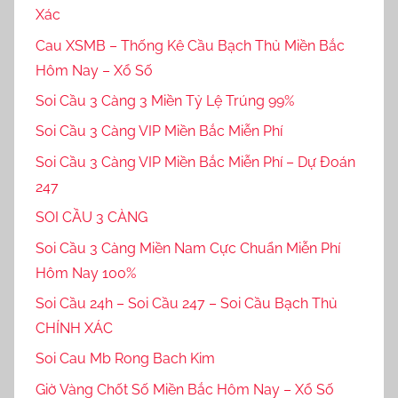
Xác
Cau XSMB – Thống Kê Cầu Bạch Thủ Miền Bắc
Hôm Nay – Xổ Số
Soi Cầu 3 Càng 3 Miền Tỷ Lệ Trúng 99%
Soi Cầu 3 Càng VIP Miền Bắc Miễn Phí
Soi Cầu 3 Càng VIP Miền Bắc Miễn Phí – Dự Đoán
247
SOI CẦU 3 CÀNG
Soi Cầu 3 Càng Miền Nam Cực Chuẩn Miễn Phí
Hôm Nay 100%
Soi Cầu 24h – Soi Cầu 247 – Soi Cầu Bạch Thủ
CHÍNH XÁC
Soi Cau Mb Rong Bach Kim
Giờ Vàng Chốt Số Miền Bắc Hôm Nay – Xổ Số