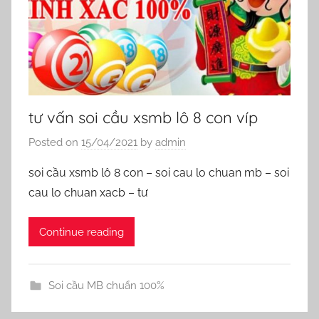
tư vấn soi cầu xsmb lô 8 con víp
Posted on
15/04/2021
by
admin
soi cầu xsmb lô 8 con – soi cau lo chuan mb – soi
cau lo chuan xacb – tư
Continue reading
Soi cầu MB chuẩn 100%