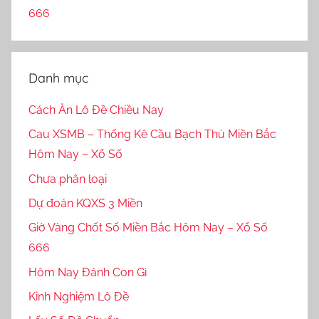
666
Danh mục
Cách Ăn Lô Đề Chiều Nay
Cau XSMB – Thống Kê Cầu Bạch Thủ Miền Bắc
Hôm Nay – Xổ Số
Chưa phân loại
Dự đoán KQXS 3 Miền
Giờ Vàng Chốt Số Miền Bắc Hôm Nay – Xổ Số
666
Hôm Nay Đánh Con Gì
Kinh Nghiệm Lô Đề