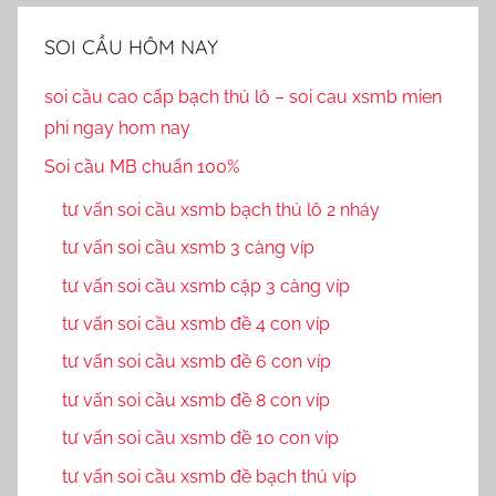
SOI CẦU HÔM NAY
soi cầu cao cấp bạch thủ lô – soi cau xsmb mien
phi ngay hom nay
Soi cầu MB chuẩn 100%
tư vấn soi cầu xsmb bạch thủ lô 2 nháy
tư vấn soi cầu xsmb 3 càng víp
tư vấn soi cầu xsmb cặp 3 càng víp
tư vấn soi cầu xsmb đề 4 con víp
tư vấn soi cầu xsmb đề 6 con víp
tư vấn soi cầu xsmb đề 8 con víp
tư vấn soi cầu xsmb đề 10 con víp
tư vấn soi cầu xsmb đề bạch thủ víp