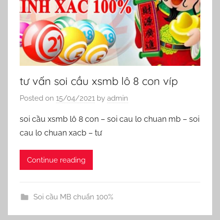
tư vấn soi cầu xsmb lô 8 con víp
Posted on
15/04/2021
by
admin
soi cầu xsmb lô 8 con – soi cau lo chuan mb – soi
cau lo chuan xacb – tư
Continue reading
Soi cầu MB chuẩn 100%