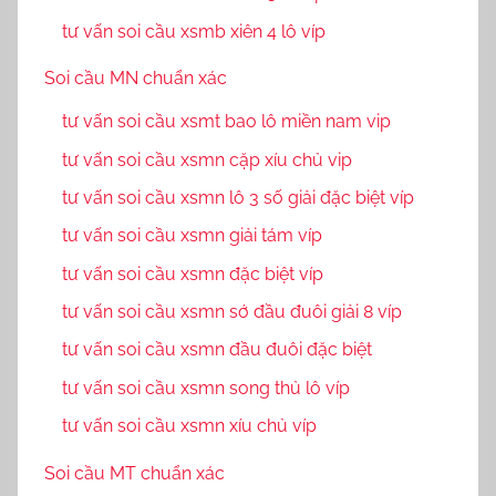
tư vấn soi cầu xsmb xiên 4 lô víp
Soi cầu MN chuẩn xác
tư vấn soi cầu xsmt bao lô miền nam vip
tư vấn soi cầu xsmn cặp xíu chủ vip
tư vấn soi cầu xsmn lô 3 số giải đặc biệt víp
tư vấn soi cầu xsmn giải tám víp
tư vấn soi cầu xsmn đặc biệt víp
tư vấn soi cầu xsmn sớ đầu đuôi giải 8 víp
tư vấn soi cầu xsmn đầu đuôi đặc biệt
tư vấn soi cầu xsmn song thủ lô víp
tư vấn soi cầu xsmn xíu chủ víp
Soi cầu MT chuẩn xác