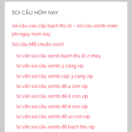
SOI CẦU HÔM NAY
soi cầu cao cấp bạch thủ lô – soi cau xsmb mien
phi ngay hom nay
Soi cầu MB chuẩn 100%
tư vấn soi cầu xsmb bạch thủ lô 2 nháy
tư vấn soi cầu xsmb 3 càng víp
tư vấn soi cầu xsmb cặp 3 càng víp
tư vấn soi cầu xsmb đề 4 con víp
tư vấn soi cầu xsmb đề 6 con víp
tư vấn soi cầu xsmb đề 8 con víp
tư vấn soi cầu xsmb đề 10 con víp
tư vấn soi cầu xsmb đề bạch thủ víp