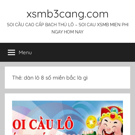
Skip
xsmb3cang.com
to
content
SOI CẦU CAO CẤP BẠCH THỦ LÔ – SOI CAU XSMB MIEN PHI
NGAY HOM NAY
Menu
Thẻ:
dàn lô 8 số miền bắc là gì