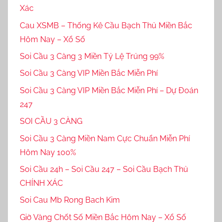
Xác
Cau XSMB – Thống Kê Cầu Bạch Thủ Miền Bắc
Hôm Nay – Xổ Số
Soi Cầu 3 Càng 3 Miền Tỷ Lệ Trúng 99%
Soi Cầu 3 Càng VIP Miền Bắc Miễn Phí
Soi Cầu 3 Càng VIP Miền Bắc Miễn Phí – Dự Đoán
247
SOI CẦU 3 CÀNG
Soi Cầu 3 Càng Miền Nam Cực Chuẩn Miễn Phí
Hôm Nay 100%
Soi Cầu 24h – Soi Cầu 247 – Soi Cầu Bạch Thủ
CHÍNH XÁC
Soi Cau Mb Rong Bach Kim
Giờ Vàng Chốt Số Miền Bắc Hôm Nay – Xổ Số