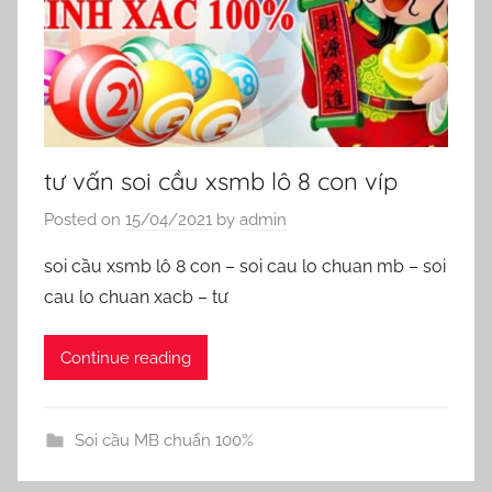
tư vấn soi cầu xsmb lô 8 con víp
Posted on
15/04/2021
by
admin
soi cầu xsmb lô 8 con – soi cau lo chuan mb – soi
cau lo chuan xacb – tư
Continue reading
Soi cầu MB chuẩn 100%