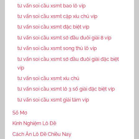
tư vấn soi cầu xsmt bao lô víp
tư vấn soi cầu xsmt cặp xíu chủ víp
tư vấn soi cầu xsmt đặc biệt víp
tư vấn soi cầu xsmt sớ đầu đuôi giải 8 víp
tư vấn soi cầu xsmt song thủ lô víp
tư vấn soi cầu xsmt sớ đầu đuôi giải đặc biệt
víp
tư vấn soi cầu xsmt xíu chủ
tư vấn soi cầu xsmt lô 3 số giải đặc biệt víp
tư vấn soi cầu xsmt giải tám víp
Sổ Mơ
Kinh Nghiệm Lô Đề
Cách Ăn Lô Đề Chiều Nay