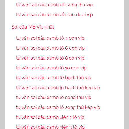
tư vấn soi cầu xsmb đề song thủ víp
tư vấn soi cầu xsmb đề đầu đuôi víp
Soi cầu MB Víp nhất
tư vấn soi cầu xsmb lô 4 con víp
tư vấn soi cầu xsmb lô 6 con víp
tư vấn soi cầu xsmb lô 8 con víp
tư vấn soi cầu xsmb lô 10 con víp
tư vấn soi cầu xsmb lô bạch thủ víp
tư vấn soi cầu xsmb lô bạch thủ kép víp
tư vấn soi cầu xsmb lô song thủ víp
tư vấn soi cầu xsmb lô song thủ kép víp
tư vấn soi cầu xsmb xiên 2 lô víp
tư vấn soi cầu xsmb xiên 3 lô víp