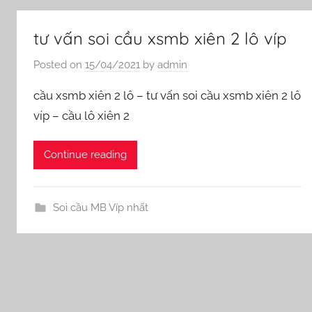
tư vấn soi cầu xsmb xiên 2 lô víp
Posted on
15/04/2021
by
admin
cầu xsmb xiên 2 lô – tư vấn soi cầu xsmb xiên 2 lô
víp – cầu lô xiên 2
Continue reading
Soi cầu MB Víp nhất