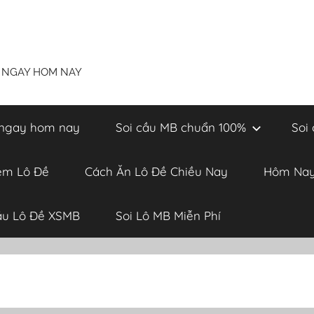
I NGAY HOM NAY
i ngay hom nay
Soi cầu MB chuẩn 100%
Soi
ệm Lô Đề
Cách Ăn Lô Đề Chiều Nay
Hôm Nay
ầu Lô Đề XSMB
Soi Lô MB Miễn Phí