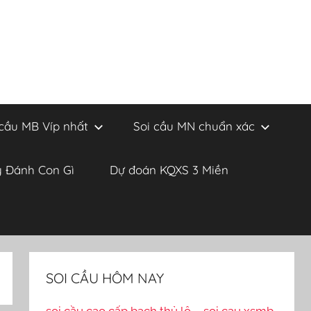
 cầu MB Víp nhất
Soi cầu MN chuẩn xác
 Đánh Con Gì
Dự đoán KQXS 3 Miền
SOI CẦU HÔM NAY