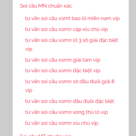
Soi cầu MN chuẩn xác
tư vấn soi cầu xsmt bao lô miền nam vip
tư vấn soi cầu xsmn cặp xíu chủ vip
tư vấn soi cầu xsmn lô 3 số giải đặc biệt
víp
tư vấn soi cầu xsmn giải tám víp
tư vấn soi cầu xsmn đặc biệt víp
tư vấn soi cầu xsmn sớ đầu đuôi giải 8
víp
tư vấn soi cầu xsmn đầu đuôi đặc biệt
tư vấn soi cầu xsmn song thủ lô víp
tư vấn soi cầu xsmn xíu chủ víp