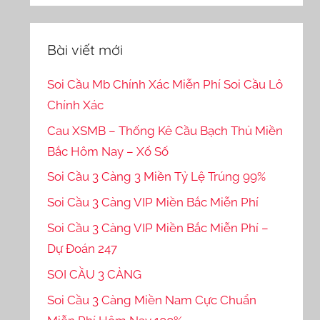
Bài viết mới
Soi Cầu Mb Chính Xác Miễn Phí Soi Cầu Lô
Chính Xác
Cau XSMB – Thống Kê Cầu Bạch Thủ Miền
Bắc Hôm Nay – Xổ Số
Soi Cầu 3 Càng 3 Miền Tỷ Lệ Trúng 99%
Soi Cầu 3 Càng VIP Miền Bắc Miễn Phí
Soi Cầu 3 Càng VIP Miền Bắc Miễn Phí –
Dự Đoán 247
SOI CẦU 3 CÀNG
Soi Cầu 3 Càng Miền Nam Cực Chuẩn