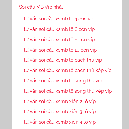
Soi cầu MB Víp nhất
tư vấn soi cầu xsmb lô 4 con víp
tư vấn soi cầu xsmb lô 6 con víp
tư vấn soi cầu xsmb lô 8 con víp
tư vấn soi cầu xsmb lô 10 con víp
tư vấn soi cầu xsmb lô bạch thủ víp
tư vấn soi cầu xsmb lô bạch thủ kép víp
tư vấn soi cầu xsmb lô song thủ víp
tư vấn soi cầu xsmb lô song thủ kép víp
tư vấn soi cầu xsmb xiên 2 lô víp
tư vấn soi cầu xsmb xiên 3 lô víp
tư vấn soi cầu xsmb xiên 4 lô víp