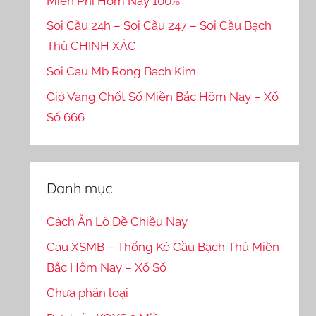
Miễn Phí Hôm Nay 100%
Soi Cầu 24h – Soi Cầu 247 – Soi Cầu Bạch
Thủ CHÍNH XÁC
Soi Cau Mb Rong Bach Kim
Giờ Vàng Chốt Số Miền Bắc Hôm Nay – Xổ
Số 666
Danh mục
Cách Ăn Lô Đề Chiều Nay
Cau XSMB – Thống Kê Cầu Bạch Thủ Miền
Bắc Hôm Nay – Xổ Số
Chưa phân loại