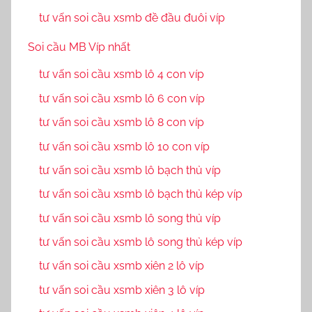
tư vấn soi cầu xsmb đề đầu đuôi víp
Soi cầu MB Víp nhất
tư vấn soi cầu xsmb lô 4 con víp
tư vấn soi cầu xsmb lô 6 con víp
tư vấn soi cầu xsmb lô 8 con víp
tư vấn soi cầu xsmb lô 10 con víp
tư vấn soi cầu xsmb lô bạch thủ víp
tư vấn soi cầu xsmb lô bạch thủ kép víp
tư vấn soi cầu xsmb lô song thủ víp
tư vấn soi cầu xsmb lô song thủ kép víp
tư vấn soi cầu xsmb xiên 2 lô víp
tư vấn soi cầu xsmb xiên 3 lô víp