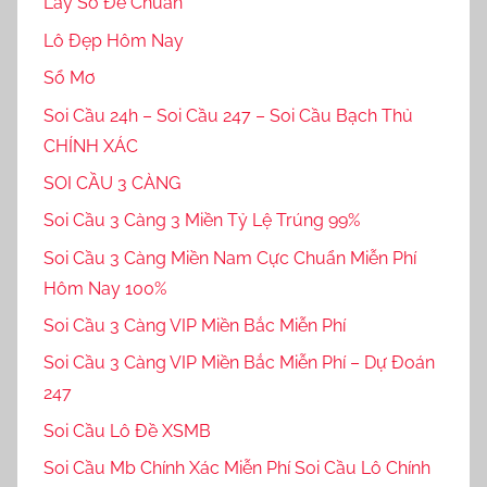
Lấy Số Đề Chuẩn
Lô Đẹp Hôm Nay
Sổ Mơ
Soi Cầu 24h – Soi Cầu 247 – Soi Cầu Bạch Thủ
CHÍNH XÁC
SOI CẦU 3 CÀNG
Soi Cầu 3 Càng 3 Miền Tỷ Lệ Trúng 99%
Soi Cầu 3 Càng Miền Nam Cực Chuẩn Miễn Phí
Hôm Nay 100%
Soi Cầu 3 Càng VIP Miền Bắc Miễn Phí
Soi Cầu 3 Càng VIP Miền Bắc Miễn Phí – Dự Đoán
247
Soi Cầu Lô Đề XSMB
Soi Cầu Mb Chính Xác Miễn Phí Soi Cầu Lô Chính