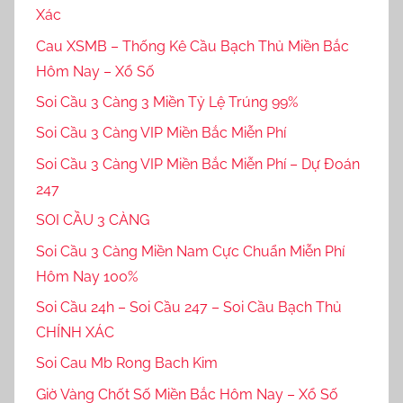
Xác
Cau XSMB – Thống Kê Cầu Bạch Thủ Miền Bắc
Hôm Nay – Xổ Số
Soi Cầu 3 Càng 3 Miền Tỷ Lệ Trúng 99%
Soi Cầu 3 Càng VIP Miền Bắc Miễn Phí
Soi Cầu 3 Càng VIP Miền Bắc Miễn Phí – Dự Đoán
247
SOI CẦU 3 CÀNG
Soi Cầu 3 Càng Miền Nam Cực Chuẩn Miễn Phí
Hôm Nay 100%
Soi Cầu 24h – Soi Cầu 247 – Soi Cầu Bạch Thủ
CHÍNH XÁC
Soi Cau Mb Rong Bach Kim
Giờ Vàng Chốt Số Miền Bắc Hôm Nay – Xổ Số