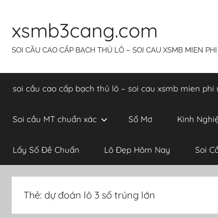
Skip
to
xsmb3cang.com
content
SOI CẦU CAO CẤP BẠCH THỦ LÔ – SOI CAU XSMB MIEN PH
soi cầu cao cấp bạch thủ lô – soi cau xsmb mien ph
Soi cầu MT chuẩn xác
Sổ Mơ
Kinh Nghi
Lấy Số Đề Chuẩn
Lô Đẹp Hôm Nay
Soi C
Thẻ:
dự đoán lô 3 số trúng lớn