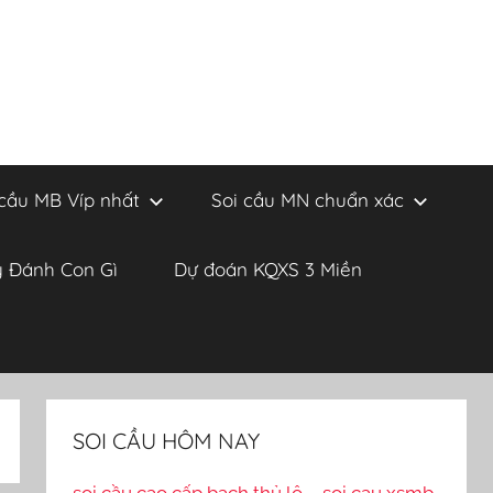
 cầu MB Víp nhất
Soi cầu MN chuẩn xác
 Đánh Con Gì
Dự đoán KQXS 3 Miền
SOI CẦU HÔM NAY