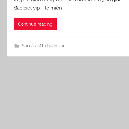
đặc biệt víp – lô miền
Continue reading
Soi cầu MT chuẩn xác