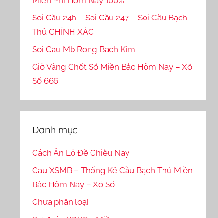
Miễn Phí Hôm Nay 100%
Soi Cầu 24h – Soi Cầu 247 – Soi Cầu Bạch
Thủ CHÍNH XÁC
Soi Cau Mb Rong Bach Kim
Giờ Vàng Chốt Số Miền Bắc Hôm Nay – Xổ
Số 666
Danh mục
Cách Ăn Lô Đề Chiều Nay
Cau XSMB – Thống Kê Cầu Bạch Thủ Miền
Bắc Hôm Nay – Xổ Số
Chưa phân loại