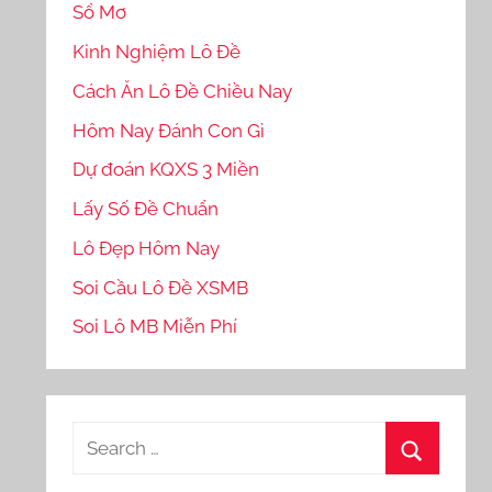
Sổ Mơ
Kinh Nghiệm Lô Đề
Cách Ăn Lô Đề Chiều Nay
Hôm Nay Đánh Con Gì
Dự đoán KQXS 3 Miền
Lấy Số Đề Chuẩn
Lô Đẹp Hôm Nay
Soi Cầu Lô Đề XSMB
Soi Lô MB Miễn Phí
Search
for:
Search