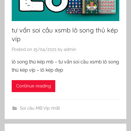
tư vấn soi cầu xsmb lô song thủ kép
víp
Posted on
15/04/2021
by
admin
lô song thủ kép mb – tư vấn soi cầu xsmb lô song
thủ kép víp – lô kép đẹp
Continue reading
Soi cầu MB Víp nhất