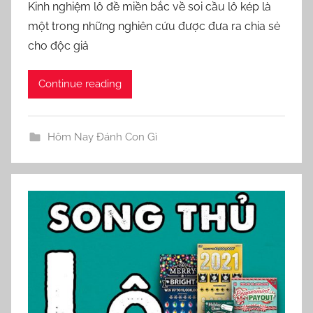
Kinh nghiệm lô đề miền bắc về soi cầu lô kép là
một trong những nghiên cứu được đưa ra chia sẻ
cho độc giả
Continue reading
Hôm Nay Đánh Con Gì