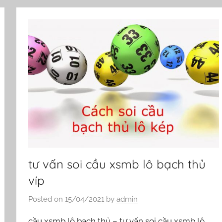
tư vấn soi cầu xsmb lô bạch thủ
víp
Posted on
15/04/2021
by
admin
cầu xsmb lô bạch thủ – tư vấn soi cầu xsmb lô