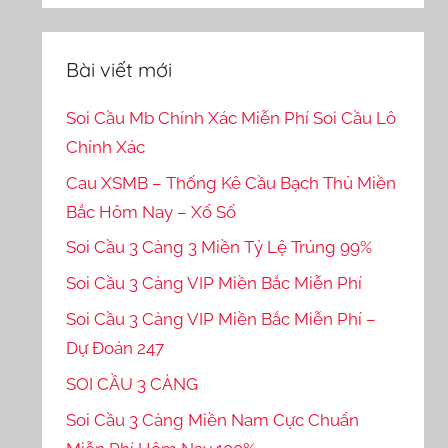
Bài viết mới
Soi Cầu Mb Chính Xác Miễn Phí Soi Cầu Lô
Chính Xác
Cau XSMB – Thống Kê Cầu Bạch Thủ Miền
Bắc Hôm Nay – Xổ Số
Soi Cầu 3 Càng 3 Miền Tỷ Lệ Trúng 99%
Soi Cầu 3 Càng VIP Miền Bắc Miễn Phí
Soi Cầu 3 Càng VIP Miền Bắc Miễn Phí –
Dự Đoán 247
SOI CẦU 3 CÀNG
Soi Cầu 3 Càng Miền Nam Cực Chuẩn