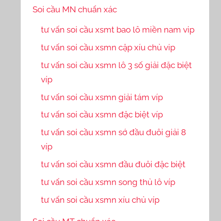
Soi cầu MN chuẩn xác
tư vấn soi cầu xsmt bao lô miền nam vip
tư vấn soi cầu xsmn cặp xíu chủ vip
tư vấn soi cầu xsmn lô 3 số giải đặc biệt
víp
tư vấn soi cầu xsmn giải tám víp
tư vấn soi cầu xsmn đặc biệt víp
tư vấn soi cầu xsmn sớ đầu đuôi giải 8
víp
tư vấn soi cầu xsmn đầu đuôi đặc biệt
tư vấn soi cầu xsmn song thủ lô víp
tư vấn soi cầu xsmn xíu chủ víp