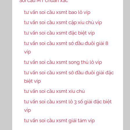
Soi cầu MT chuẩn xác
tư vấn soi cầu xsmt bao lô víp
tư vấn soi cầu xsmt cặp xíu chủ víp
tư vấn soi cầu xsmt đặc biệt víp
tư vấn soi cầu xsmt sớ đầu đuôi giải 8
víp
tư vấn soi cầu xsmt song thủ lô víp
tư vấn soi cầu xsmt sớ đầu đuôi giải đặc
biệt víp
tư vấn soi cầu xsmt xíu chủ
tư vấn soi cầu xsmt lô 3 số giải đặc biệt
víp
tư vấn soi cầu xsmt giải tám víp