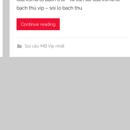
bạch thủ víp – soi lo bach thu
Continue reading
Soi cầu MB Víp nhất