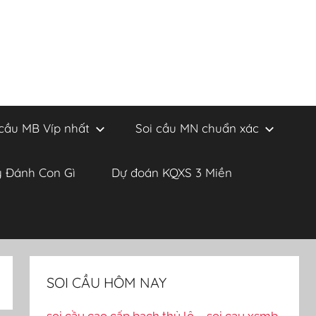
 cầu MB Víp nhất
Soi cầu MN chuẩn xác
 Đánh Con Gì
Dự đoán KQXS 3 Miền
SOI CẦU HÔM NAY