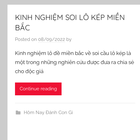
KINH NGHIỆM SOI LÔ KÉP MIỀN
BẮC
Posted on
08/09/2022
by
Kinh nghiệm lô đề miền bắc về soi cầu lô kép là
một trong những nghiên cứu được đưa ra chia sẻ
cho độc giả
Continue reading
Hôm Nay Đánh Con Gì