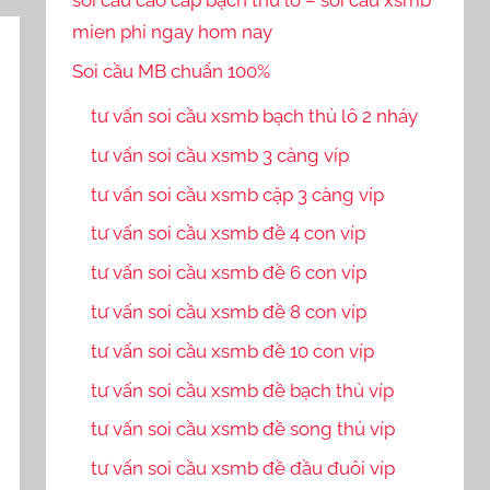
soi cầu cao cấp bạch thủ lô – soi cau xsmb
mien phi ngay hom nay
Soi cầu MB chuẩn 100%
tư vấn soi cầu xsmb bạch thủ lô 2 nháy
tư vấn soi cầu xsmb 3 càng víp
tư vấn soi cầu xsmb cặp 3 càng víp
tư vấn soi cầu xsmb đề 4 con víp
tư vấn soi cầu xsmb đề 6 con víp
tư vấn soi cầu xsmb đề 8 con víp
tư vấn soi cầu xsmb đề 10 con víp
tư vấn soi cầu xsmb đề bạch thủ víp
tư vấn soi cầu xsmb đề song thủ víp
tư vấn soi cầu xsmb đề đầu đuôi víp