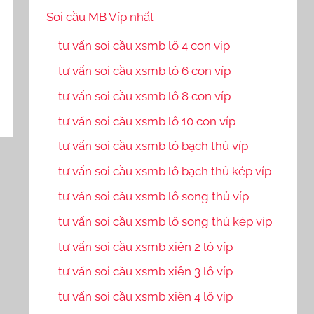
Soi cầu MB Víp nhất
tư vấn soi cầu xsmb lô 4 con víp
tư vấn soi cầu xsmb lô 6 con víp
tư vấn soi cầu xsmb lô 8 con víp
tư vấn soi cầu xsmb lô 10 con víp
tư vấn soi cầu xsmb lô bạch thủ víp
tư vấn soi cầu xsmb lô bạch thủ kép víp
tư vấn soi cầu xsmb lô song thủ víp
tư vấn soi cầu xsmb lô song thủ kép víp
tư vấn soi cầu xsmb xiên 2 lô víp
tư vấn soi cầu xsmb xiên 3 lô víp
tư vấn soi cầu xsmb xiên 4 lô víp