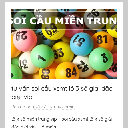
tư vấn soi cầu xsmt lô 3 số giải đặc
biệt víp
Posted on
15/04/2021
by
admin
lô 3 số miền trung vip – soi cầu xsmt lô 3 số giải
đặc biệt víp – lô miền