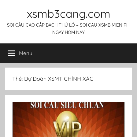
Skip
xsmb3cang.com
to
content
SOI CẦU CAO CẤP BẠCH THỦ LÔ – SOI CAU XSMB MIEN PHI
NGAY HOM NAY
Menu
Thẻ:
Dự Đoán XSMT CHÍNH XÁC