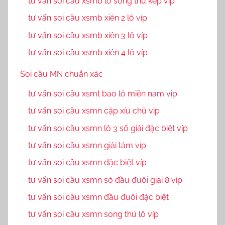
tư vấn soi cầu xsmb lô song thủ kép víp
tư vấn soi cầu xsmb xiên 2 lô víp
tư vấn soi cầu xsmb xiên 3 lô víp
tư vấn soi cầu xsmb xiên 4 lô víp
Soi cầu MN chuẩn xác
tư vấn soi cầu xsmt bao lô miền nam vip
tư vấn soi cầu xsmn cặp xíu chủ vip
tư vấn soi cầu xsmn lô 3 số giải đặc biệt víp
tư vấn soi cầu xsmn giải tám víp
tư vấn soi cầu xsmn đặc biệt víp
tư vấn soi cầu xsmn sớ đầu đuôi giải 8 víp
tư vấn soi cầu xsmn đầu đuôi đặc biệt
tư vấn soi cầu xsmn song thủ lô víp