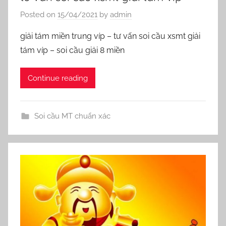
Posted on
15/04/2021
by
admin
giải tám miền trung víp – tư vấn soi cầu xsmt giải
tám víp – soi cầu giải 8 miền
Continue reading
Soi cầu MT chuẩn xác