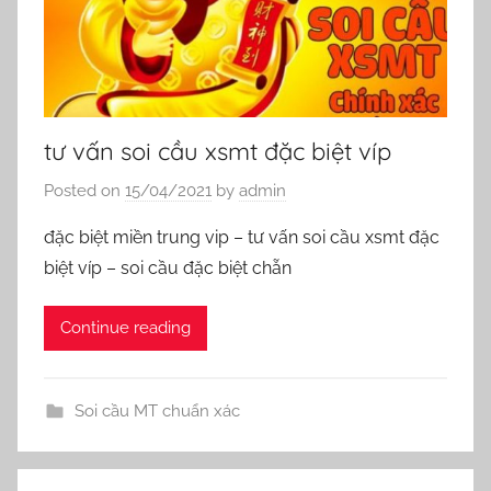
tư vấn soi cầu xsmt đặc biệt víp
Posted on
15/04/2021
by
admin
đặc biệt miền trung vip – tư vấn soi cầu xsmt đặc
biệt víp – soi cầu đặc biệt chẵn
Continue reading
Soi cầu MT chuẩn xác