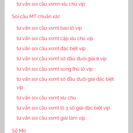
tư vấn soi cầu xsmn xíu chủ víp
Soi cầu MT chuẩn xác
tư vấn soi cầu xsmt bao lô víp
tư vấn soi cầu xsmt cặp xíu chủ víp
tư vấn soi cầu xsmt đặc biệt víp
tư vấn soi cầu xsmt sớ đầu đuôi giải 8 víp
tư vấn soi cầu xsmt song thủ lô víp
tư vấn soi cầu xsmt sớ đầu đuôi giải đặc biệt
víp
tư vấn soi cầu xsmt xíu chủ
tư vấn soi cầu xsmt lô 3 số giải đặc biệt víp
tư vấn soi cầu xsmt giải tám víp
Sổ Mơ