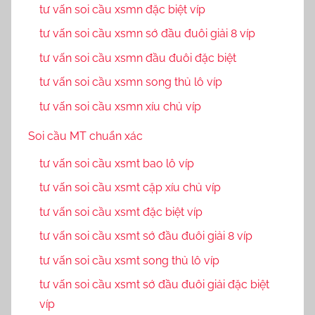
tư vấn soi cầu xsmn đặc biệt víp
tư vấn soi cầu xsmn sớ đầu đuôi giải 8 víp
tư vấn soi cầu xsmn đầu đuôi đặc biệt
tư vấn soi cầu xsmn song thủ lô víp
tư vấn soi cầu xsmn xíu chủ víp
Soi cầu MT chuẩn xác
tư vấn soi cầu xsmt bao lô víp
tư vấn soi cầu xsmt cặp xíu chủ víp
tư vấn soi cầu xsmt đặc biệt víp
tư vấn soi cầu xsmt sớ đầu đuôi giải 8 víp
tư vấn soi cầu xsmt song thủ lô víp
tư vấn soi cầu xsmt sớ đầu đuôi giải đặc biệt
víp