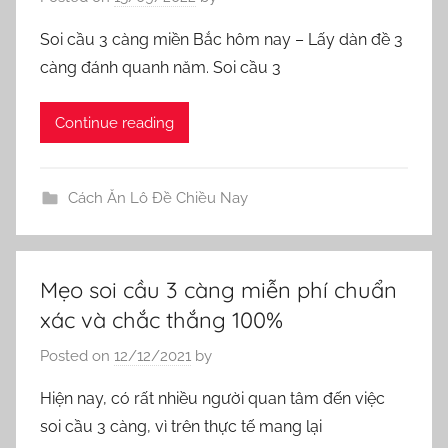
Soi cầu 3 càng miền Bắc hôm nay – Lấy dàn đề 3
càng đánh quanh năm. Soi cầu 3
Continue reading
Cách Ăn Lô Đề Chiều Nay
Mẹo soi cầu 3 càng miễn phí chuẩn
xác và chắc thắng 100%
Posted on
12/12/2021
by
Hiện nay, có rất nhiều người quan tâm đến việc
soi cầu 3 càng, vì trên thực tế mang lại