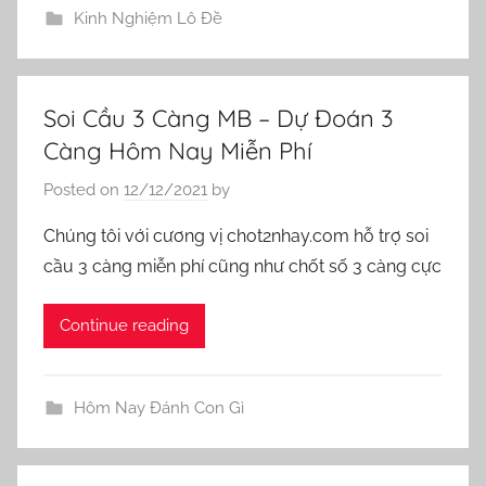
Kinh Nghiệm Lô Đề
Soi Cầu 3 Càng MB – Dự Đoán 3
Càng Hôm Nay Miễn Phí
Posted on
12/12/2021
by
Chúng tôi với cương vị chot2nhay.com hỗ trợ soi
cầu 3 càng miễn phí cũng như chốt số 3 càng cực
Continue reading
Hôm Nay Đánh Con Gì