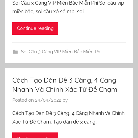
Soi Cầu 3 Càng VIP Miền Bắc Miễn Phí Soi cầu vip
miền bắc, soi cầu xổ số mb, soi
Continue reading
Soi Cầu 3 Càng VIP Miền Bắc Miễn Phí
Cách Tạo Dàn Đề 3 Càng, 4 Càng
Nhanh Và Chính Xác Từ Đề Chạm
Posted on
29/09/2022
by
Cách Tạo Dàn Đề 3 Càng, 4 Càng Nhanh Và Chính
Xác Từ Đề Chạm. Tạo dàn đề 3 càng,