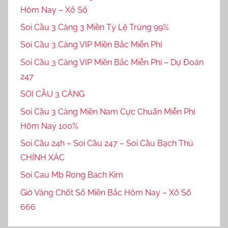
Hôm Nay – Xổ Số
Soi Cầu 3 Càng 3 Miền Tỷ Lệ Trúng 99%
Soi Cầu 3 Càng VIP Miền Bắc Miễn Phí
Soi Cầu 3 Càng VIP Miền Bắc Miễn Phí – Dự Đoán
247
SOI CẦU 3 CÀNG
Soi Cầu 3 Càng Miền Nam Cực Chuẩn Miễn Phí
Hôm Nay 100%
Soi Cầu 24h – Soi Cầu 247 – Soi Cầu Bạch Thủ
CHÍNH XÁC
Soi Cau Mb Rong Bach Kim
Giờ Vàng Chốt Số Miền Bắc Hôm Nay – Xổ Số
666