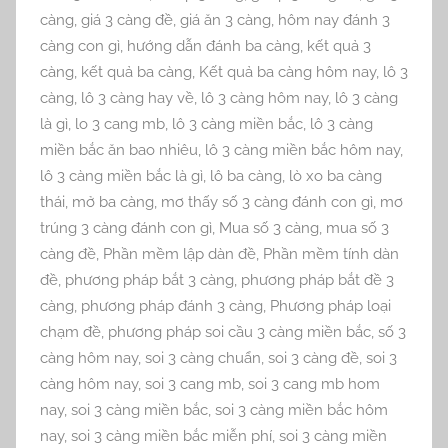
càng
,
giá 3 càng đề
,
giá ăn 3 càng
,
hôm nay đánh 3
càng con gì
,
hướng dẫn đánh ba càng
,
kết quả 3
càng
,
kết quả ba càng
,
Kết quả ba càng hôm nay
,
lô 3
càng
,
lô 3 càng hay về
,
lô 3 càng hôm nay
,
lô 3 càng
là gì
,
lo 3 cang mb
,
lô 3 càng miền bắc
,
lô 3 càng
miền bắc ăn bao nhiêu
,
lô 3 càng miền bắc hôm nay
,
lô 3 càng miền bắc là gì
,
lô ba càng
,
lò xo ba càng
thái
,
mở ba càng
,
mơ thấy số 3 càng đánh con gì
,
mơ
trúng 3 càng đánh con gì
,
Mua số 3 càng
,
mua số 3
càng đề
,
Phần mềm lập dàn đề
,
Phần mềm tính dàn
đề
,
phương pháp bắt 3 càng
,
phương pháp bắt đề 3
càng
,
phương pháp đánh 3 càng
,
Phương pháp loại
chạm đề
,
phương pháp soi cầu 3 càng miền bắc
,
số 3
càng hôm nay
,
soi 3 càng chuẩn
,
soi 3 càng đề
,
soi 3
càng hôm nay
,
soi 3 cang mb
,
soi 3 cang mb hom
nay
,
soi 3 càng miền bắc
,
soi 3 càng miền bắc hôm
nay
,
soi 3 càng miền bắc miễn phí
,
soi 3 càng miền