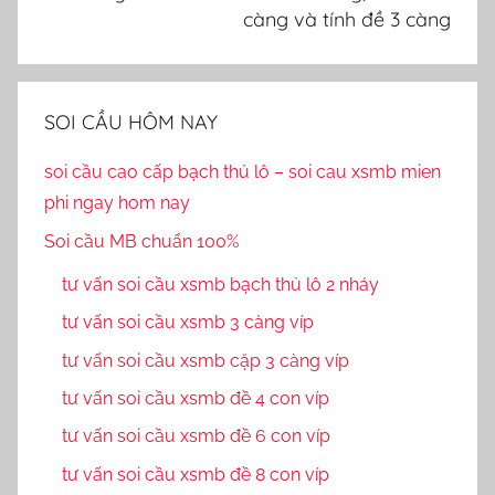
càng và tính đề 3 càng
SOI CẦU HÔM NAY
soi cầu cao cấp bạch thủ lô – soi cau xsmb mien
phi ngay hom nay
Soi cầu MB chuẩn 100%
tư vấn soi cầu xsmb bạch thủ lô 2 nháy
tư vấn soi cầu xsmb 3 càng víp
tư vấn soi cầu xsmb cặp 3 càng víp
tư vấn soi cầu xsmb đề 4 con víp
tư vấn soi cầu xsmb đề 6 con víp
tư vấn soi cầu xsmb đề 8 con víp