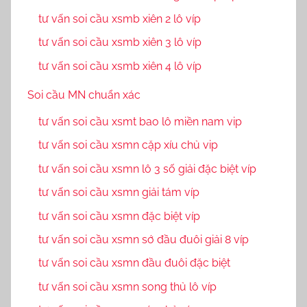
tư vấn soi cầu xsmb xiên 2 lô víp
tư vấn soi cầu xsmb xiên 3 lô víp
tư vấn soi cầu xsmb xiên 4 lô víp
Soi cầu MN chuẩn xác
tư vấn soi cầu xsmt bao lô miền nam vip
tư vấn soi cầu xsmn cặp xíu chủ vip
tư vấn soi cầu xsmn lô 3 số giải đặc biệt víp
tư vấn soi cầu xsmn giải tám víp
tư vấn soi cầu xsmn đặc biệt víp
tư vấn soi cầu xsmn sớ đầu đuôi giải 8 víp
tư vấn soi cầu xsmn đầu đuôi đặc biệt
tư vấn soi cầu xsmn song thủ lô víp