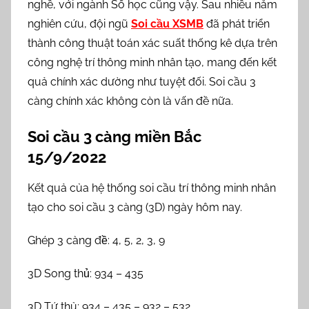
nghề, với ngành Số học cũng vậy. Sau nhiều năm
nghiên cứu, đội ngũ
Soi cầu XSMB
đã phát triển
thành công thuật toán xác suất thống kê dựa trên
công nghệ trí thông minh nhân tạo, mang đến kết
quả chính xác dường như tuyệt đối. Soi cầu 3
càng chính xác không còn là vấn đề nữa.
Soi cầu 3 càng miền Bắc
15/9/2022
Kết quả của hệ thống soi cầu trí thông minh nhân
tạo cho soi cầu 3 càng (3D) ngày hôm nay.
Ghép 3 càng đề:
4, 5, 2, 3, 9
3D Song thủ:
934 – 435
3D Tứ thủ:
934 – 435 – 932 – 532