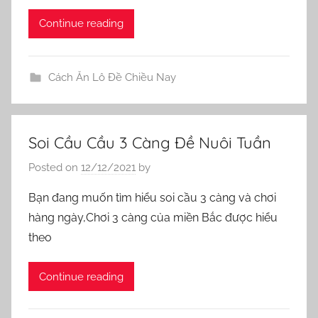
Continue reading
Cách Ăn Lô Đề Chiều Nay
Soi Cầu Cầu 3 Càng Đề Nuôi Tuần
Posted on
12/12/2021
by
Bạn đang muốn tìm hiểu soi cầu 3 càng và chơi
hàng ngày,Chơi 3 càng của miền Bắc được hiểu
theo
Continue reading