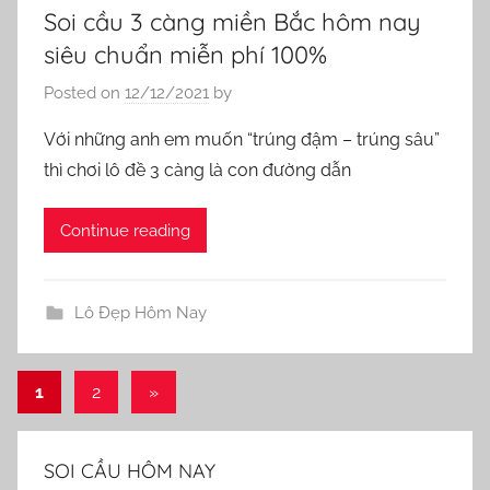
Soi cầu 3 càng miền Bắc hôm nay
siêu chuẩn miễn phí 100%
Posted on
12/12/2021
by
Với những anh em muốn “trúng đậm – trúng sâu”
thì chơi lô đề 3 càng là con đường dẫn
Continue reading
Lô Đẹp Hôm Nay
Phân
Next
1
2
»
Posts
trang
bài
SOI CẦU HÔM NAY