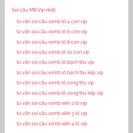
Soi cầu MB Víp nhất
tư vấn soi cầu xsmb lô 4 con víp
tư vấn soi cầu xsmb lô 6 con víp
tư vấn soi cầu xsmb lô 8 con víp
tư vấn soi cầu xsmb lô 10 con víp
tư vấn soi cầu xsmb lô bạch thủ víp
tư vấn soi cầu xsmb lô bạch thủ kép víp
tư vấn soi cầu xsmb lô song thủ víp
tư vấn soi cầu xsmb lô song thủ kép víp
tư vấn soi cầu xsmb xiên 2 lô víp
tư vấn soi cầu xsmb xiên 3 lô víp
tư vấn soi cầu xsmb xiên 4 lô víp