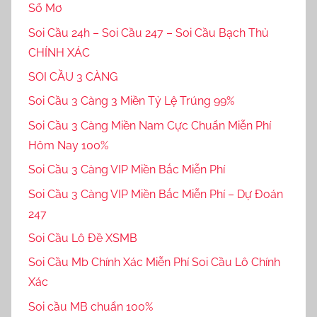
Sổ Mơ
Soi Cầu 24h – Soi Cầu 247 – Soi Cầu Bạch Thủ
CHÍNH XÁC
SOI CẦU 3 CÀNG
Soi Cầu 3 Càng 3 Miền Tỷ Lệ Trúng 99%
Soi Cầu 3 Càng Miền Nam Cực Chuẩn Miễn Phí
Hôm Nay 100%
Soi Cầu 3 Càng VIP Miền Bắc Miễn Phí
Soi Cầu 3 Càng VIP Miền Bắc Miễn Phí – Dự Đoán
247
Soi Cầu Lô Đề XSMB
Soi Cầu Mb Chính Xác Miễn Phí Soi Cầu Lô Chính
Xác
Soi cầu MB chuẩn 100%