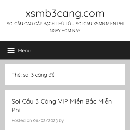
Skip
xsmb3cang.com
to
content
SOI CẦU CAO CẤP BẠCH THỦ LÔ – SOI CAU XSMB MIEN PHI
NGAY HOM NAY
Menu
Thẻ:
soi 3 càng đề
Soi Cầu 3 Càng VIP Miền Bắc Miễn
Phí
Posted on
08/02/2023
by