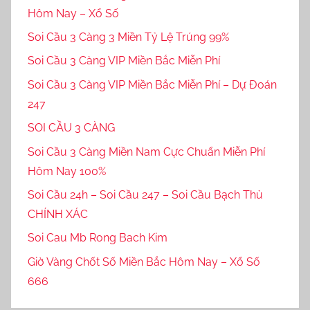
Hôm Nay – Xổ Số
Soi Cầu 3 Càng 3 Miền Tỷ Lệ Trúng 99%
Soi Cầu 3 Càng VIP Miền Bắc Miễn Phí
Soi Cầu 3 Càng VIP Miền Bắc Miễn Phí – Dự Đoán
247
SOI CẦU 3 CÀNG
Soi Cầu 3 Càng Miền Nam Cực Chuẩn Miễn Phí
Hôm Nay 100%
Soi Cầu 24h – Soi Cầu 247 – Soi Cầu Bạch Thủ
CHÍNH XÁC
Soi Cau Mb Rong Bach Kim
Giờ Vàng Chốt Số Miền Bắc Hôm Nay – Xổ Số
666