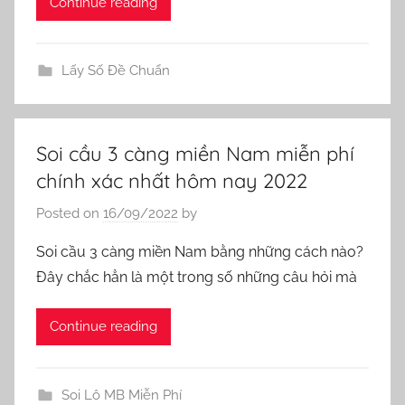
Continue reading
Lấy Số Đề Chuẩn
Soi cầu 3 càng miền Nam miễn phí
chính xác nhất hôm nay 2022
Posted on
16/09/2022
by
Soi cầu 3 càng miền Nam bằng những cách nào?
Đây chắc hẳn là một trong số những câu hỏi mà
Continue reading
Soi Lô MB Miễn Phí