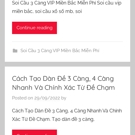
Soi Cầu 3 Càng VIP Miền Bắc Miễn Phí Soi cầu vip
miền bắc, soi cầu xổ số mb, soi
Continue reading
Soi Cầu 3 Càng VIP Miền Bắc Miễn Phí
Cách Tạo Dàn Đề 3 Càng, 4 Càng
Nhanh Và Chính Xác Từ Đề Chạm
Posted on
29/09/2022
by
Cách Tạo Dàn Đề 3 Càng, 4 Càng Nhanh Và Chính
Xác Từ Đề Chạm. Tạo dàn đề 3 càng,