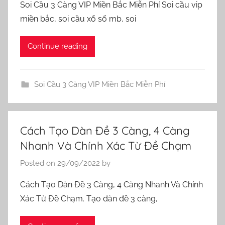
Soi Cầu 3 Càng VIP Miền Bắc Miễn Phí Soi cầu vip
miền bắc, soi cầu xổ số mb, soi
Continue reading
Soi Cầu 3 Càng VIP Miền Bắc Miễn Phí
Cách Tạo Dàn Đề 3 Càng, 4 Càng
Nhanh Và Chính Xác Từ Đề Chạm
Posted on
29/09/2022
by
Cách Tạo Dàn Đề 3 Càng, 4 Càng Nhanh Và Chính
Xác Từ Đề Chạm. Tạo dàn đề 3 càng,