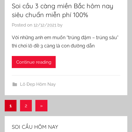
Soi cầu 3 càng miền Bắc hôm nay
siêu chuẩn miễn phí 100%
Posted on
12/12/2021
by
Với những anh em muốn “trúng đậm – trúng sâu”
thì chơi lô đề 3 càng là con đường dẫn
Continue reading
Lô Đẹp Hôm Nay
Phân
Next
1
2
»
Posts
trang
bài
SOI CẦU HÔM NAY