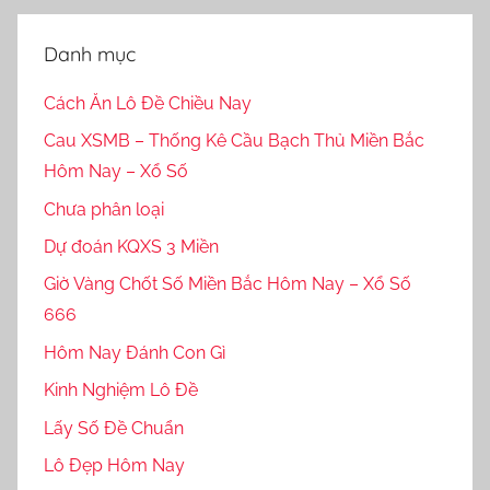
Danh mục
Cách Ăn Lô Đề Chiều Nay
Cau XSMB – Thống Kê Cầu Bạch Thủ Miền Bắc
Hôm Nay – Xổ Số
Chưa phân loại
Dự đoán KQXS 3 Miền
Giờ Vàng Chốt Số Miền Bắc Hôm Nay – Xổ Số
666
Hôm Nay Đánh Con Gì
Kinh Nghiệm Lô Đề
Lấy Số Đề Chuẩn
Lô Đẹp Hôm Nay