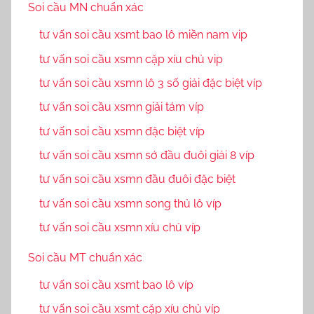
Soi cầu MN chuẩn xác
tư vấn soi cầu xsmt bao lô miền nam vip
tư vấn soi cầu xsmn cặp xíu chủ vip
tư vấn soi cầu xsmn lô 3 số giải đặc biệt víp
tư vấn soi cầu xsmn giải tám víp
tư vấn soi cầu xsmn đặc biệt víp
tư vấn soi cầu xsmn sớ đầu đuôi giải 8 víp
tư vấn soi cầu xsmn đầu đuôi đặc biệt
tư vấn soi cầu xsmn song thủ lô víp
tư vấn soi cầu xsmn xíu chủ víp
Soi cầu MT chuẩn xác
tư vấn soi cầu xsmt bao lô víp
tư vấn soi cầu xsmt cặp xíu chủ víp