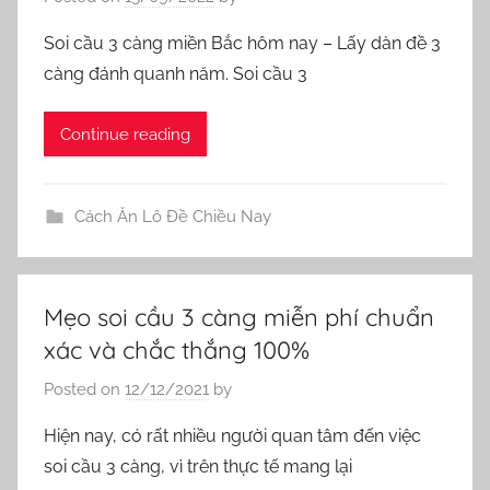
Soi cầu 3 càng miền Bắc hôm nay – Lấy dàn đề 3
càng đánh quanh năm. Soi cầu 3
Continue reading
Cách Ăn Lô Đề Chiều Nay
Mẹo soi cầu 3 càng miễn phí chuẩn
xác và chắc thắng 100%
Posted on
12/12/2021
by
Hiện nay, có rất nhiều người quan tâm đến việc
soi cầu 3 càng, vì trên thực tế mang lại