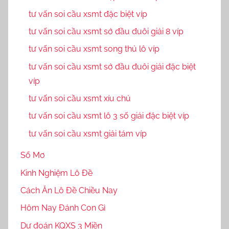
tư vấn soi cầu xsmt đặc biệt víp
tư vấn soi cầu xsmt sớ đầu đuôi giải 8 víp
tư vấn soi cầu xsmt song thủ lô víp
tư vấn soi cầu xsmt sớ đầu đuôi giải đặc biệt
víp
tư vấn soi cầu xsmt xíu chủ
tư vấn soi cầu xsmt lô 3 số giải đặc biệt víp
tư vấn soi cầu xsmt giải tám víp
Sổ Mơ
Kinh Nghiệm Lô Đề
Cách Ăn Lô Đề Chiều Nay
Hôm Nay Đánh Con Gì
Dự đoán KQXS 3 Miền