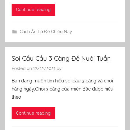
Continue reading
Cách Ăn Lô Đề Chiều Nay
Soi Cầu Cầu 3 Càng Đề Nuôi Tuần
Posted on
12/12/2021
by
Bạn đang muốn tìm hiểu soi cầu 3 càng và chơi
hàng ngày,Chơi 3 càng của miền Bắc được hiểu
theo
Continue reading