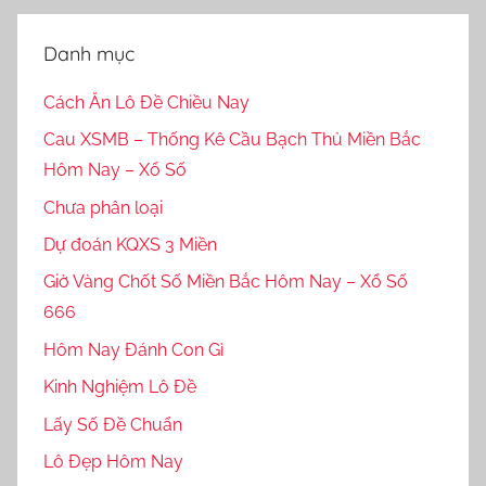
Danh mục
Cách Ăn Lô Đề Chiều Nay
Cau XSMB – Thống Kê Cầu Bạch Thủ Miền Bắc
Hôm Nay – Xổ Số
Chưa phân loại
Dự đoán KQXS 3 Miền
Giờ Vàng Chốt Số Miền Bắc Hôm Nay – Xổ Số
666
Hôm Nay Đánh Con Gì
Kinh Nghiệm Lô Đề
Lấy Số Đề Chuẩn
Lô Đẹp Hôm Nay