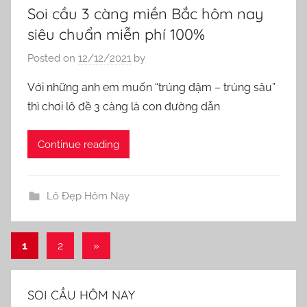
Soi cầu 3 càng miền Bắc hôm nay
siêu chuẩn miễn phí 100%
Posted on
12/12/2021
by
Với những anh em muốn “trúng đậm – trúng sâu”
thì chơi lô đề 3 càng là con đường dẫn
Continue reading
Lô Đẹp Hôm Nay
Phân
Next
1
2
»
Posts
trang
bài
SOI CẦU HÔM NAY