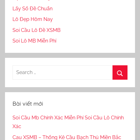
Lấy Số Đề Chuẩn
Lô Đẹp Hôm Nay
Soi Cầu Lô Đề XSMB
Soi Lô MB Miễn Phí
Search
for:
Search
Bài viết mới
Soi Cầu Mb Chính Xác Miễn Phí Soi Cầu Lô Chính
Xác
Cau XSMB – Thống Kê Cầu Bạch Thủ Miền Bắc