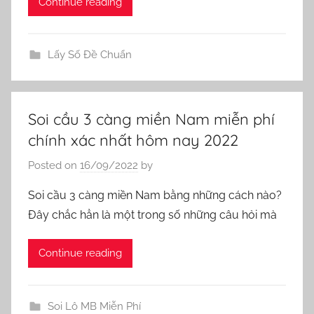
Continue reading
Lấy Số Đề Chuẩn
Soi cầu 3 càng miền Nam miễn phí
chính xác nhất hôm nay 2022
Posted on
16/09/2022
by
Soi cầu 3 càng miền Nam bằng những cách nào?
Đây chắc hẳn là một trong số những câu hỏi mà
Continue reading
Soi Lô MB Miễn Phí