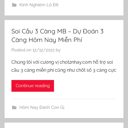
Kinh Nghiệm Lô Đề
Soi Cầu 3 Càng MB – Dự Đoán 3
Càng Hôm Nay Miễn Phí
Posted on
12/12/2021
by
Chúng tôi với cương vị chot2nhay.com hỗ trợ soi
cầu 3 càng miễn phí cũng như chốt số 3 càng cực
Continue reading
Hôm Nay Đánh Con Gì