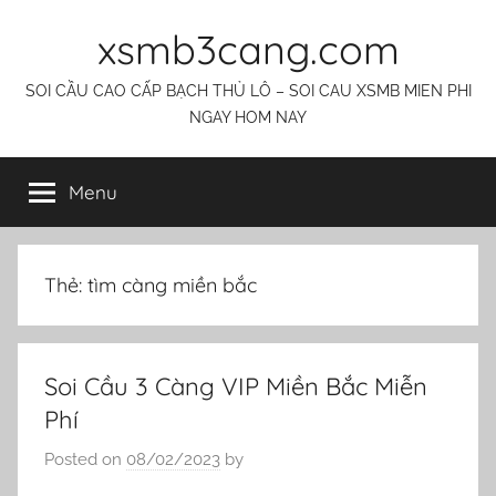
Skip
xsmb3cang.com
to
content
SOI CẦU CAO CẤP BẠCH THỦ LÔ – SOI CAU XSMB MIEN PHI
NGAY HOM NAY
Menu
Thẻ:
tìm càng miền bắc
Soi Cầu 3 Càng VIP Miền Bắc Miễn
Phí
Posted on
08/02/2023
by