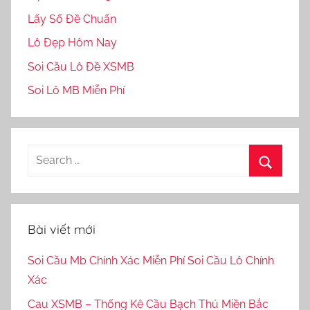
Lấy Số Đề Chuẩn
Lô Đẹp Hôm Nay
Soi Cầu Lô Đề XSMB
Soi Lô MB Miễn Phí
Search
for:
Search
Bài viết mới
Soi Cầu Mb Chính Xác Miễn Phí Soi Cầu Lô Chính
Xác
Cau XSMB – Thống Kê Cầu Bạch Thủ Miền Bắc