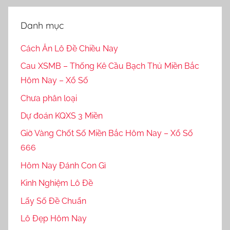
Danh mục
Cách Ăn Lô Đề Chiều Nay
Cau XSMB – Thống Kê Cầu Bạch Thủ Miền Bắc
Hôm Nay – Xổ Số
Chưa phân loại
Dự đoán KQXS 3 Miền
Giờ Vàng Chốt Số Miền Bắc Hôm Nay – Xổ Số
666
Hôm Nay Đánh Con Gì
Kinh Nghiệm Lô Đề
Lấy Số Đề Chuẩn
Lô Đẹp Hôm Nay