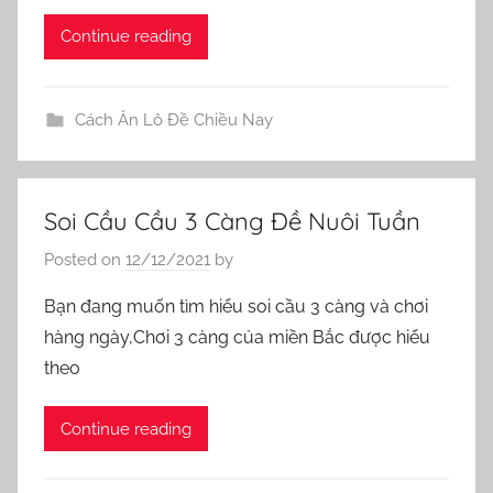
Continue reading
Cách Ăn Lô Đề Chiều Nay
Soi Cầu Cầu 3 Càng Đề Nuôi Tuần
Posted on
12/12/2021
by
Bạn đang muốn tìm hiểu soi cầu 3 càng và chơi
hàng ngày,Chơi 3 càng của miền Bắc được hiểu
theo
Continue reading