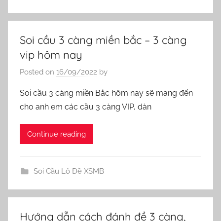
Soi cầu 3 càng miền bắc – 3 càng
vip hôm nay
Posted on
16/09/2022
by
Soi cầu 3 càng miền Bắc hôm nay sẽ mang đến
cho anh em các cầu 3 càng VIP, dàn
Continue reading
Soi Cầu Lô Đề XSMB
Hướng dẫn cách đánh đề 3 càng,