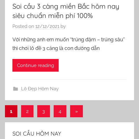
Soi cầu 3 càng miền Bắc hôm nay
siêu chuẩn miễn phí 100%
Posted on
12/12/2021
by
Với những anh em muốn “trúng đậm – trúng sâu”
thì chơi lô đề 3 càng là con đường dẫn
Continue reading
Lô Đẹp Hôm Nay
Phân
Next
1
2
3
4
»
Posts
trang
bài
SOI CẦU HÔM NAY