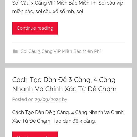
Soi Cầu 3 Càng VIP Miền Bắc Miễn Phí Soi cầu vip
miền bắc, soi cầu xổ số mb, soi
Continue reading
Soi Cầu 3 Càng VIP Miền Bắc Miễn Phí
Cách Tạo Dàn Đề 3 Càng, 4 Càng
Nhanh Và Chính Xác Từ Đề Chạm
Posted on
29/09/2022
by
Cách Tạo Dàn Đề 3 Càng, 4 Càng Nhanh Và Chính
Xác Từ Đề Chạm. Tạo dàn đề 3 càng,