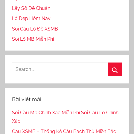
Lấy Số Đề Chuẩn
Lô Đẹp Hôm Nay
Soi Cầu Lô Đề XSMB
Soi Lô MB Miễn Phí
Search
for:
Search
Bài viết mới
Soi Cầu Mb Chính Xác Miễn Phí Soi Cầu Lô Chính
Xác
Cau XSMB – Thống Kê Cầu Bạch Thủ Miền Bắc