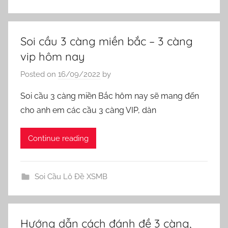
Soi cầu 3 càng miền bắc – 3 càng
vip hôm nay
Posted on
16/09/2022
by
Soi cầu 3 càng miền Bắc hôm nay sẽ mang đến
cho anh em các cầu 3 càng VIP, dàn
Continue reading
Soi Cầu Lô Đề XSMB
Hướng dẫn cách đánh đề 3 càng,