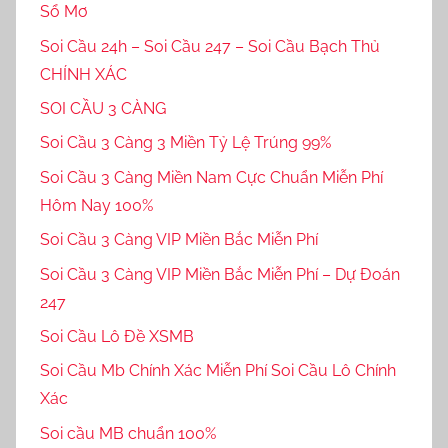
Sổ Mơ
Soi Cầu 24h – Soi Cầu 247 – Soi Cầu Bạch Thủ
CHÍNH XÁC
SOI CẦU 3 CÀNG
Soi Cầu 3 Càng 3 Miền Tỷ Lệ Trúng 99%
Soi Cầu 3 Càng Miền Nam Cực Chuẩn Miễn Phí
Hôm Nay 100%
Soi Cầu 3 Càng VIP Miền Bắc Miễn Phí
Soi Cầu 3 Càng VIP Miền Bắc Miễn Phí – Dự Đoán
247
Soi Cầu Lô Đề XSMB
Soi Cầu Mb Chính Xác Miễn Phí Soi Cầu Lô Chính
Xác
Soi cầu MB chuẩn 100%