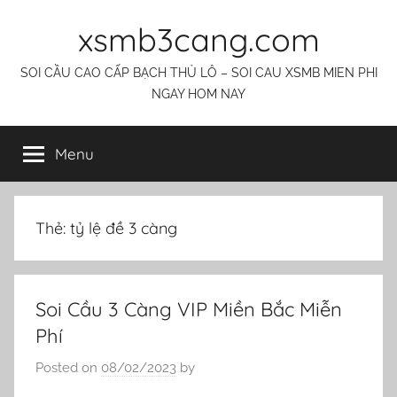
Skip
xsmb3cang.com
to
content
SOI CẦU CAO CẤP BẠCH THỦ LÔ – SOI CAU XSMB MIEN PHI
NGAY HOM NAY
Menu
Thẻ:
tỷ lệ đề 3 càng
Soi Cầu 3 Càng VIP Miền Bắc Miễn
Phí
Posted on
08/02/2023
by