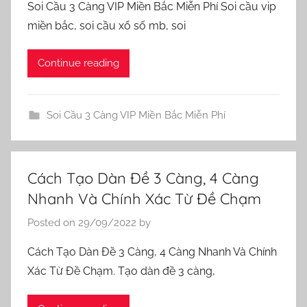
Soi Cầu 3 Càng VIP Miền Bắc Miễn Phí Soi cầu vip
miền bắc, soi cầu xổ số mb, soi
Continue reading
Soi Cầu 3 Càng VIP Miền Bắc Miễn Phí
Cách Tạo Dàn Đề 3 Càng, 4 Càng
Nhanh Và Chính Xác Từ Đề Chạm
Posted on
29/09/2022
by
Cách Tạo Dàn Đề 3 Càng, 4 Càng Nhanh Và Chính
Xác Từ Đề Chạm. Tạo dàn đề 3 càng,