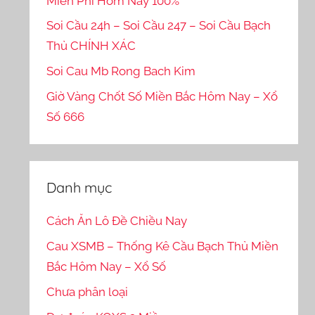
Miễn Phí Hôm Nay 100%
Soi Cầu 24h – Soi Cầu 247 – Soi Cầu Bạch
Thủ CHÍNH XÁC
Soi Cau Mb Rong Bach Kim
Giờ Vàng Chốt Số Miền Bắc Hôm Nay – Xổ
Số 666
Danh mục
Cách Ăn Lô Đề Chiều Nay
Cau XSMB – Thống Kê Cầu Bạch Thủ Miền
Bắc Hôm Nay – Xổ Số
Chưa phân loại