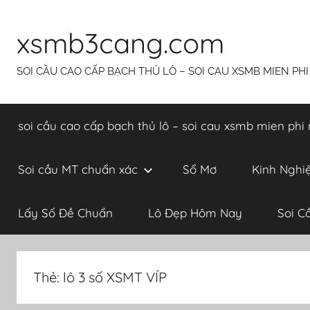
Skip
to
xsmb3cang.com
content
SOI CẦU CAO CẤP BẠCH THỦ LÔ – SOI CAU XSMB MIEN PH
soi cầu cao cấp bạch thủ lô – soi cau xsmb mien ph
Soi cầu MT chuẩn xác
Sổ Mơ
Kinh Nghi
Lấy Số Đề Chuẩn
Lô Đẹp Hôm Nay
Soi C
Thẻ:
lô 3 số XSMT VÍP