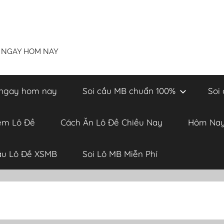
I NGAY HOM NAY
i ngay hom nay
Soi cầu MB chuẩn 100%
Soi
ệm Lô Đề
Cách Ăn Lô Đề Chiều Nay
Hôm Nay
ầu Lô Đề XSMB
Soi Lô MB Miễn Phí