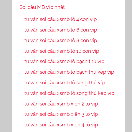
Soi cầu MB Víp nhất
tư vấn soi cầu xsmb lô 4 con víp
tư vấn soi cầu xsmb lô 6 con víp
tư vấn soi cầu xsmb lô 8 con víp
tư vấn soi cầu xsmb lô 10 con víp
tư vấn soi cầu xsmb lô bạch thủ víp
tư vấn soi cầu xsmb lô bạch thủ kép víp
tư vấn soi cầu xsmb lô song thủ víp
tư vấn soi cầu xsmb lô song thủ kép víp
tư vấn soi cầu xsmb xiên 2 lô víp
tư vấn soi cầu xsmb xiên 3 lô víp
tư vấn soi cầu xsmb xiên 4 lô víp