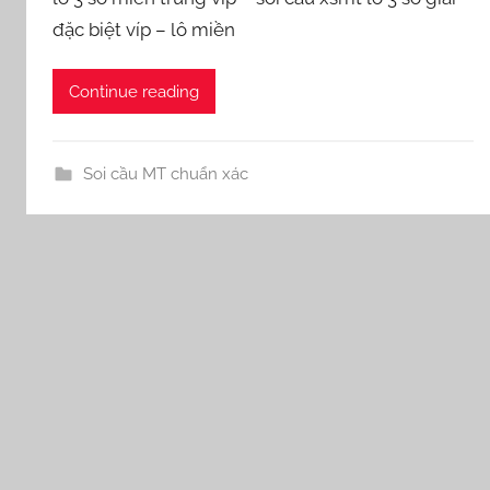
đặc biệt víp – lô miền
Continue reading
Soi cầu MT chuẩn xác