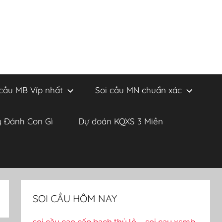
 cầu MB Víp nhất
Soi cầu MN chuẩn xác
 Đánh Con Gì
Dự đoán KQXS 3 Miền
SOI CẦU HÔM NAY