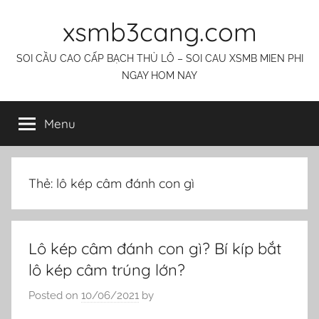
Skip
xsmb3cang.com
to
content
SOI CẦU CAO CẤP BẠCH THỦ LÔ – SOI CAU XSMB MIEN PHI
NGAY HOM NAY
Menu
Thẻ:
lô kép câm đánh con gì
Lô kép câm đánh con gì? Bí kíp bắt
lô kép câm trúng lớn?
Posted on
10/06/2021
by