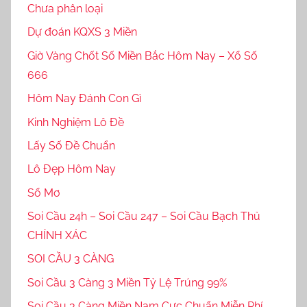
Chưa phân loại
Dự đoán KQXS 3 Miền
Giờ Vàng Chốt Số Miền Bắc Hôm Nay – Xổ Số
666
Hôm Nay Đánh Con Gì
Kinh Nghiệm Lô Đề
Lấy Số Đề Chuẩn
Lô Đẹp Hôm Nay
Sổ Mơ
Soi Cầu 24h – Soi Cầu 247 – Soi Cầu Bạch Thủ
CHÍNH XÁC
SOI CẦU 3 CÀNG
Soi Cầu 3 Càng 3 Miền Tỷ Lệ Trúng 99%
Soi Cầu 3 Càng Miền Nam Cực Chuẩn Miễn Phí