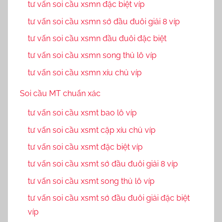
tư vấn soi cầu xsmn đặc biệt víp
tư vấn soi cầu xsmn sớ đầu đuôi giải 8 víp
tư vấn soi cầu xsmn đầu đuôi đặc biệt
tư vấn soi cầu xsmn song thủ lô víp
tư vấn soi cầu xsmn xíu chủ víp
Soi cầu MT chuẩn xác
tư vấn soi cầu xsmt bao lô víp
tư vấn soi cầu xsmt cặp xíu chủ víp
tư vấn soi cầu xsmt đặc biệt víp
tư vấn soi cầu xsmt sớ đầu đuôi giải 8 víp
tư vấn soi cầu xsmt song thủ lô víp
tư vấn soi cầu xsmt sớ đầu đuôi giải đặc biệt
víp