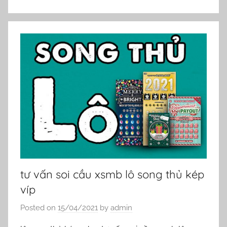
tư vấn soi cầu xsmb lô song thủ kép
víp
Posted on
15/04/2021
by
admin