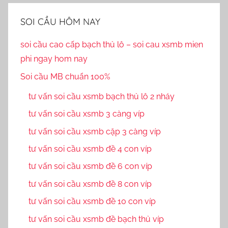
SOI CẦU HÔM NAY
soi cầu cao cấp bạch thủ lô – soi cau xsmb mien
phi ngay hom nay
Soi cầu MB chuẩn 100%
tư vấn soi cầu xsmb bạch thủ lô 2 nháy
tư vấn soi cầu xsmb 3 càng víp
tư vấn soi cầu xsmb cặp 3 càng víp
tư vấn soi cầu xsmb đề 4 con víp
tư vấn soi cầu xsmb đề 6 con víp
tư vấn soi cầu xsmb đề 8 con víp
tư vấn soi cầu xsmb đề 10 con víp
tư vấn soi cầu xsmb đề bạch thủ víp