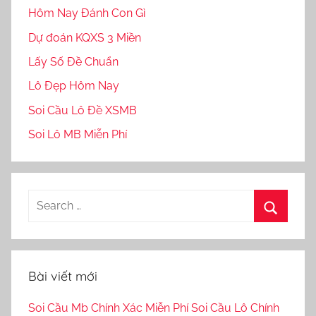
Hôm Nay Đánh Con Gì
Dự đoán KQXS 3 Miền
Lấy Số Đề Chuẩn
Lô Đẹp Hôm Nay
Soi Cầu Lô Đề XSMB
Soi Lô MB Miễn Phí
Search
for:
Search
Bài viết mới
Soi Cầu Mb Chính Xác Miễn Phí Soi Cầu Lô Chính