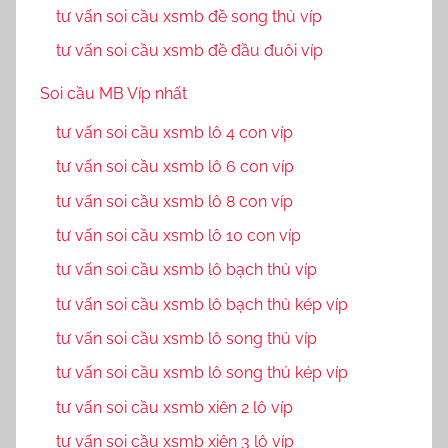
tư vấn soi cầu xsmb đề song thủ víp
tư vấn soi cầu xsmb đề đầu đuôi víp
Soi cầu MB Víp nhất
tư vấn soi cầu xsmb lô 4 con víp
tư vấn soi cầu xsmb lô 6 con víp
tư vấn soi cầu xsmb lô 8 con víp
tư vấn soi cầu xsmb lô 10 con víp
tư vấn soi cầu xsmb lô bạch thủ víp
tư vấn soi cầu xsmb lô bạch thủ kép víp
tư vấn soi cầu xsmb lô song thủ víp
tư vấn soi cầu xsmb lô song thủ kép víp
tư vấn soi cầu xsmb xiên 2 lô víp
tư vấn soi cầu xsmb xiên 3 lô víp