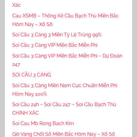
Xác
Cau XSMB – Thống Kê Cầu Bạch Thủ Miền Bắc
Hôm Nay – Xổ Số
Soi Cầu 3 Càng 3 Miền Tỷ Lệ Trúng 99%
Soi Cầu 3 Càng VIP Miền Bắc Miễn Phí
Soi Cầu 3 Càng VIP Miền Bắc Miễn Phí – Dự Đoán
247
SOI CẦU 3 CÀNG
Soi Cầu 3 Càng Miền Nam Cực Chuẩn Miễn Phí
Hôm Nay 100%
Soi Cầu 24h – Soi Cầu 247 – Soi Cầu Bạch Thủ
CHÍNH XÁC
Soi Cau Mb Rong Bach Kim
Giờ Vàng Chốt Số Miền Bắc Hôm Nay – Xổ Số