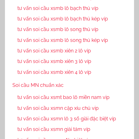
tư vấn soi cầu xsmb lô bạch thủ víp
tư vấn soi cầu xsmb lô bạch thủ kép víp
tư vấn soi cầu xsmb lô song thủ víp
tư vấn soi cầu xsmb lô song thủ kép víp
tư vấn soi cầu xsmb xiên 2 lô víp
tư vấn soi cầu xsmb xiên 3 lô víp
tư vấn soi cầu xsmb xiên 4 lô víp
Soi cầu MN chuẩn xác
tư vấn soi cầu xsmt bao lô miền nam vip
tư vấn soi cầu xsmn cặp xíu chủ vip
tư vấn soi cầu xsmn lô 3 số giải đặc biệt víp
tư vấn soi cầu xsmn giải tám víp