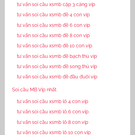
tư vấn soi cầu xsmb cặp 3 càng víp
tư vấn soi cầu xsmb đề 4 con víp
tư vấn soi cầu xsmb đề 6 con víp
tư vấn soi cầu xsmb đề 8 con víp
tư vấn soi cầu xsmb đề 10 con víp
tư vấn soi cầu xsmb đề bạch thủ víp
tư vấn soi cầu xsmb đề song thủ víp
tư vấn soi cầu xsmb đề đầu đuôi víp
Soi cầu MB Víp nhất
tư vấn soi cầu xsmb lô 4 con víp
tư vấn soi cầu xsmb lô 6 con víp
tư vấn soi cầu xsmb lô 8 con víp
tư vấn soi cầu xsmb lô 10 con víp