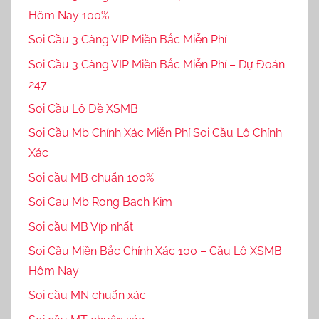
Hôm Nay 100%
Soi Cầu 3 Càng VIP Miền Bắc Miễn Phí
Soi Cầu 3 Càng VIP Miền Bắc Miễn Phí – Dự Đoán
247
Soi Cầu Lô Đề XSMB
Soi Cầu Mb Chính Xác Miễn Phí Soi Cầu Lô Chính
Xác
Soi cầu MB chuẩn 100%
Soi Cau Mb Rong Bach Kim
Soi cầu MB Víp nhất
Soi Cầu Miền Bắc Chính Xác 100 – Cầu Lô XSMB
Hôm Nay
Soi cầu MN chuẩn xác