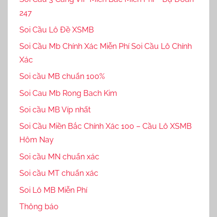
247
Soi Cầu Lô Đề XSMB
Soi Cầu Mb Chính Xác Miễn Phí Soi Cầu Lô Chính
Xác
Soi cầu MB chuẩn 100%
Soi Cau Mb Rong Bach Kim
Soi cầu MB Víp nhất
Soi Cầu Miền Bắc Chính Xác 100 – Cầu Lô XSMB
Hôm Nay
Soi cầu MN chuẩn xác
Soi cầu MT chuẩn xác
Soi Lô MB Miễn Phí
Thông báo