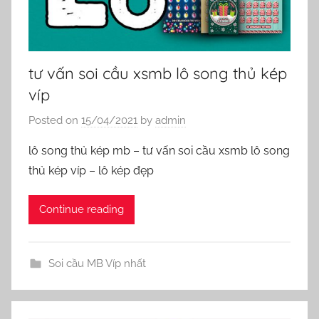
tư vấn soi cầu xsmb lô song thủ kép
víp
Posted on
15/04/2021
by
admin
lô song thủ kép mb – tư vấn soi cầu xsmb lô song
thủ kép víp – lô kép đẹp
Continue reading
Soi cầu MB Víp nhất