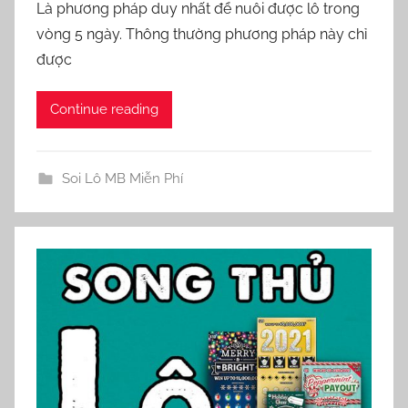
Là phương pháp duy nhất để nuôi được lô trong
vòng 5 ngày. Thông thường phương pháp này chỉ
được
Continue reading
Soi Lô MB Miễn Phí