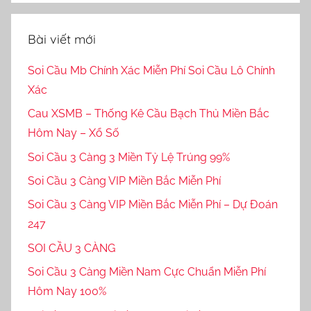
Bài viết mới
Soi Cầu Mb Chính Xác Miễn Phí Soi Cầu Lô Chính
Xác
Cau XSMB – Thống Kê Cầu Bạch Thủ Miền Bắc
Hôm Nay – Xổ Số
Soi Cầu 3 Càng 3 Miền Tỷ Lệ Trúng 99%
Soi Cầu 3 Càng VIP Miền Bắc Miễn Phí
Soi Cầu 3 Càng VIP Miền Bắc Miễn Phí – Dự Đoán
247
SOI CẦU 3 CÀNG
Soi Cầu 3 Càng Miền Nam Cực Chuẩn Miễn Phí
Hôm Nay 100%