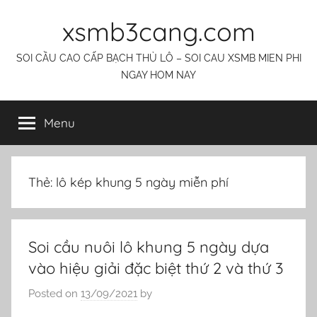
Skip
xsmb3cang.com
to
content
SOI CẦU CAO CẤP BẠCH THỦ LÔ – SOI CAU XSMB MIEN PHI
NGAY HOM NAY
Menu
Thẻ:
lô kép khung 5 ngày miễn phí
Soi cầu nuôi lô khung 5 ngày dựa
vào hiệu giải đặc biệt thứ 2 và thứ 3
Posted on
13/09/2021
by