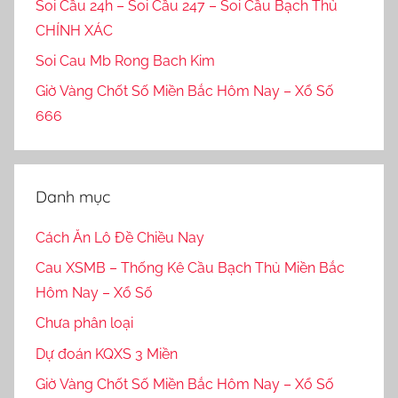
Soi Cầu 24h – Soi Cầu 247 – Soi Cầu Bạch Thủ
CHÍNH XÁC
Soi Cau Mb Rong Bach Kim
Giờ Vàng Chốt Số Miền Bắc Hôm Nay – Xổ Số
666
Danh mục
Cách Ăn Lô Đề Chiều Nay
Cau XSMB – Thống Kê Cầu Bạch Thủ Miền Bắc
Hôm Nay – Xổ Số
Chưa phân loại
Dự đoán KQXS 3 Miền
Giờ Vàng Chốt Số Miền Bắc Hôm Nay – Xổ Số