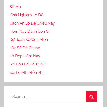
Sổ Mơ
Kinh Nghiệm Lô Đề
Cách Ăn Lô Đề Chiều Nay
Hôm Nay Đánh Con Gì
Dự đoán KQXS 3 Miền
Lấy Số Đề Chuẩn
Lô Đẹp Hôm Nay
Soi Cầu Lô Đề XSMB
Soi Lô MB Miễn Phí
Search
for:
Search