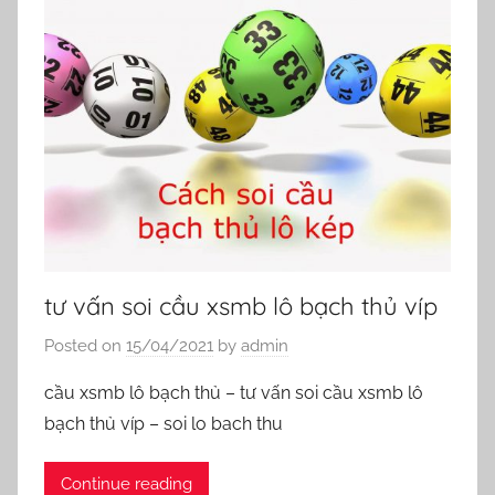
tư vấn soi cầu xsmb lô bạch thủ víp
Posted on
15/04/2021
by
admin
cầu xsmb lô bạch thủ – tư vấn soi cầu xsmb lô
bạch thủ víp – soi lo bach thu
Continue reading