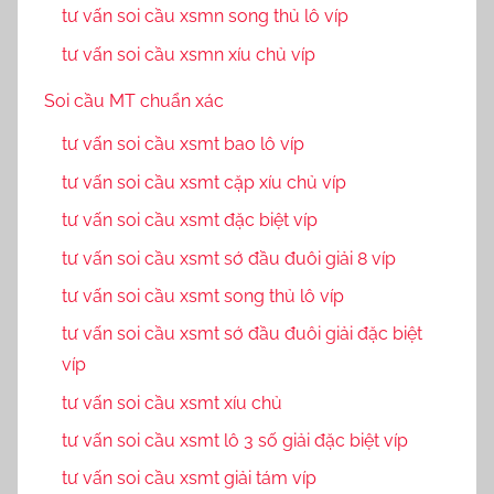
tư vấn soi cầu xsmn song thủ lô víp
tư vấn soi cầu xsmn xíu chủ víp
Soi cầu MT chuẩn xác
tư vấn soi cầu xsmt bao lô víp
tư vấn soi cầu xsmt cặp xíu chủ víp
tư vấn soi cầu xsmt đặc biệt víp
tư vấn soi cầu xsmt sớ đầu đuôi giải 8 víp
tư vấn soi cầu xsmt song thủ lô víp
tư vấn soi cầu xsmt sớ đầu đuôi giải đặc biệt
víp
tư vấn soi cầu xsmt xíu chủ
tư vấn soi cầu xsmt lô 3 số giải đặc biệt víp
tư vấn soi cầu xsmt giải tám víp