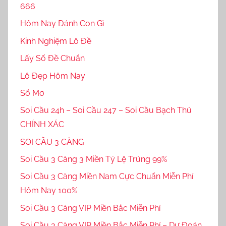
666
Hôm Nay Đánh Con Gì
Kinh Nghiệm Lô Đề
Lấy Số Đề Chuẩn
Lô Đẹp Hôm Nay
Sổ Mơ
Soi Cầu 24h – Soi Cầu 247 – Soi Cầu Bạch Thủ
CHÍNH XÁC
SOI CẦU 3 CÀNG
Soi Cầu 3 Càng 3 Miền Tỷ Lệ Trúng 99%
Soi Cầu 3 Càng Miền Nam Cực Chuẩn Miễn Phí
Hôm Nay 100%
Soi Cầu 3 Càng VIP Miền Bắc Miễn Phí
Soi Cầu 3 Càng VIP Miền Bắc Miễn Phí – Dự Đoán