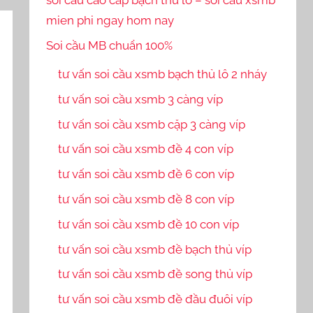
soi cầu cao cấp bạch thủ lô – soi cau xsmb
mien phi ngay hom nay
Soi cầu MB chuẩn 100%
tư vấn soi cầu xsmb bạch thủ lô 2 nháy
tư vấn soi cầu xsmb 3 càng víp
tư vấn soi cầu xsmb cặp 3 càng víp
tư vấn soi cầu xsmb đề 4 con víp
tư vấn soi cầu xsmb đề 6 con víp
tư vấn soi cầu xsmb đề 8 con víp
tư vấn soi cầu xsmb đề 10 con víp
tư vấn soi cầu xsmb đề bạch thủ víp
tư vấn soi cầu xsmb đề song thủ víp
tư vấn soi cầu xsmb đề đầu đuôi víp