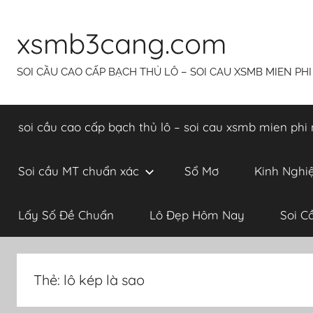
Skip
to
xsmb3cang.com
content
SOI CẦU CAO CẤP BẠCH THỦ LÔ – SOI CAU XSMB MIEN PH
soi cầu cao cấp bạch thủ lô – soi cau xsmb mien ph
Soi cầu MT chuẩn xác
Sổ Mơ
Kinh Nghi
Lấy Số Đề Chuẩn
Lô Đẹp Hôm Nay
Soi C
Thẻ:
lô kép là sao