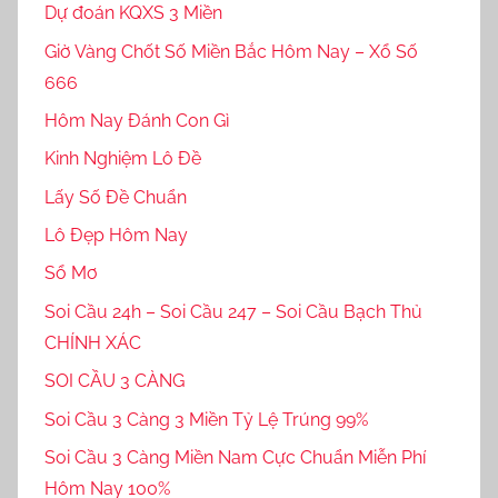
Dự đoán KQXS 3 Miền
Giờ Vàng Chốt Số Miền Bắc Hôm Nay – Xổ Số
666
Hôm Nay Đánh Con Gì
Kinh Nghiệm Lô Đề
Lấy Số Đề Chuẩn
Lô Đẹp Hôm Nay
Sổ Mơ
Soi Cầu 24h – Soi Cầu 247 – Soi Cầu Bạch Thủ
CHÍNH XÁC
SOI CẦU 3 CÀNG
Soi Cầu 3 Càng 3 Miền Tỷ Lệ Trúng 99%
Soi Cầu 3 Càng Miền Nam Cực Chuẩn Miễn Phí
Hôm Nay 100%