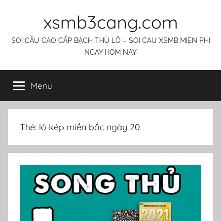
Skip
xsmb3cang.com
to
content
SOI CẦU CAO CẤP BẠCH THỦ LÔ – SOI CAU XSMB MIEN PHI
NGAY HOM NAY
Menu
Thẻ:
lô kép miền bắc ngày 20