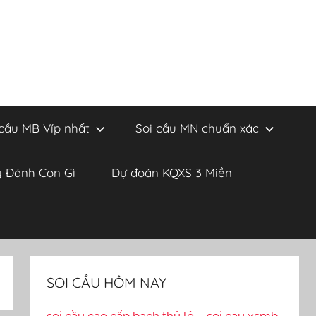
 cầu MB Víp nhất
Soi cầu MN chuẩn xác
 Đánh Con Gì
Dự đoán KQXS 3 Miền
SOI CẦU HÔM NAY