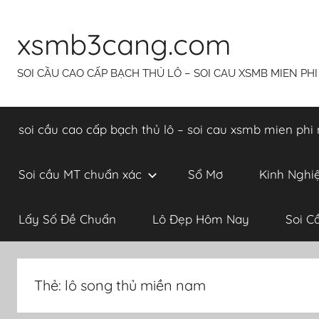
Skip
to
xsmb3cang.com
content
SOI CẦU CAO CẤP BẠCH THỦ LÔ – SOI CAU XSMB MIEN PH
soi cầu cao cấp bạch thủ lô – soi cau xsmb mien ph
Soi cầu MT chuẩn xác
Sổ Mơ
Kinh Nghi
Lấy Số Đề Chuẩn
Lô Đẹp Hôm Nay
Soi C
Thẻ:
lô song thủ miền nam