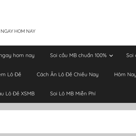
I NGAY HOM NAY
i ngay hom nay
Soi cầu MB chuẩn 100%
Soi
ệm Lô Đề
Cách Ăn Lô Đề Chiều Nay
Hôm Nay
ầu Lô Đề XSMB
Soi Lô MB Miễn Phí