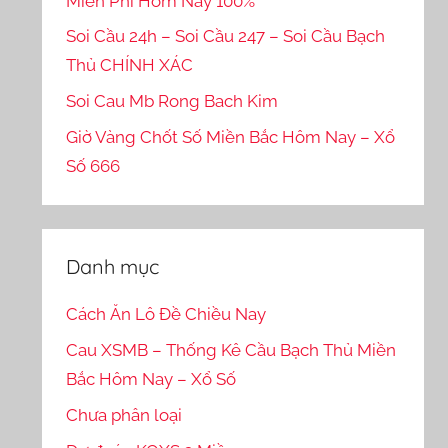
Miễn Phí Hôm Nay 100%
Soi Cầu 24h – Soi Cầu 247 – Soi Cầu Bạch
Thủ CHÍNH XÁC
Soi Cau Mb Rong Bach Kim
Giờ Vàng Chốt Số Miền Bắc Hôm Nay – Xổ
Số 666
Danh mục
Cách Ăn Lô Đề Chiều Nay
Cau XSMB – Thống Kê Cầu Bạch Thủ Miền
Bắc Hôm Nay – Xổ Số
Chưa phân loại