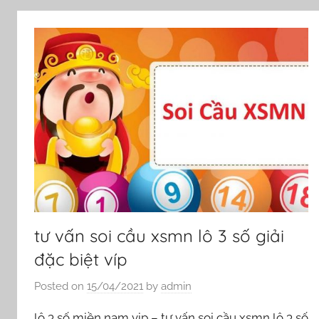
tư vấn soi cầu xsmn lô 3 số giải
đặc biệt víp
Posted on
15/04/2021
by
admin
lô 3 số miền nam vip – tư vấn soi cầu xsmn lô 3 số