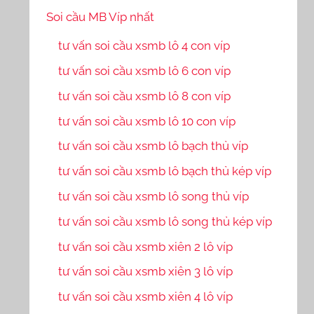
Soi cầu MB Víp nhất
tư vấn soi cầu xsmb lô 4 con víp
tư vấn soi cầu xsmb lô 6 con víp
tư vấn soi cầu xsmb lô 8 con víp
tư vấn soi cầu xsmb lô 10 con víp
tư vấn soi cầu xsmb lô bạch thủ víp
tư vấn soi cầu xsmb lô bạch thủ kép víp
tư vấn soi cầu xsmb lô song thủ víp
tư vấn soi cầu xsmb lô song thủ kép víp
tư vấn soi cầu xsmb xiên 2 lô víp
tư vấn soi cầu xsmb xiên 3 lô víp
tư vấn soi cầu xsmb xiên 4 lô víp