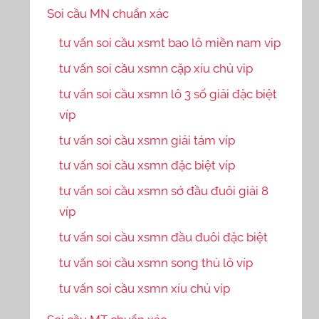
Soi cầu MN chuẩn xác
tư vấn soi cầu xsmt bao lô miền nam vip
tư vấn soi cầu xsmn cặp xíu chủ vip
tư vấn soi cầu xsmn lô 3 số giải đặc biệt
víp
tư vấn soi cầu xsmn giải tám víp
tư vấn soi cầu xsmn đặc biệt víp
tư vấn soi cầu xsmn sớ đầu đuôi giải 8
víp
tư vấn soi cầu xsmn đầu đuôi đặc biệt
tư vấn soi cầu xsmn song thủ lô víp
tư vấn soi cầu xsmn xíu chủ víp