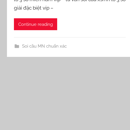
giải đặc biệt víp –
Continue reading
Soi cầu MN chuẩn xác