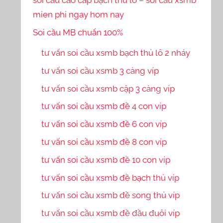
soi cầu cao cấp bạch thủ lô – soi cau xsmb
mien phi ngay hom nay
Soi cầu MB chuẩn 100%
tư vấn soi cầu xsmb bạch thủ lô 2 nháy
tư vấn soi cầu xsmb 3 càng víp
tư vấn soi cầu xsmb cặp 3 càng víp
tư vấn soi cầu xsmb đề 4 con víp
tư vấn soi cầu xsmb đề 6 con víp
tư vấn soi cầu xsmb đề 8 con víp
tư vấn soi cầu xsmb đề 10 con víp
tư vấn soi cầu xsmb đề bạch thủ víp
tư vấn soi cầu xsmb đề song thủ víp
tư vấn soi cầu xsmb đề đầu đuôi víp