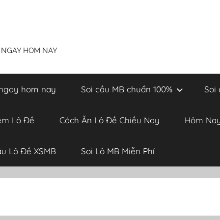
I NGAY HOM NAY
i ngay hom nay
Soi cầu MB chuẩn 100%
Soi
ệm Lô Đề
Cách Ăn Lô Đề Chiều Nay
Hôm Nay
ầu Lô Đề XSMB
Soi Lô MB Miễn Phí