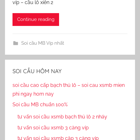
víp – cầu lô xiên 2
Continue reading
Soi cầu MB Víp nhất
SOI CẦU HÔM NAY
soi cầu cao cấp bạch thủ lô – soi cau xsmb mien
phi ngay hom nay
Soi cầu MB chuẩn 100%
tư vấn soi cầu xsmb bạch thủ lô 2 nháy
tư vấn soi cầu xsmb 3 càng víp
tư vấn soi cầu xsmb cặp 3 càng víp