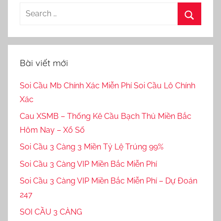
Search
for:
Search
Bài viết mới
Soi Cầu Mb Chính Xác Miễn Phí Soi Cầu Lô Chính
Xác
Cau XSMB – Thống Kê Cầu Bạch Thủ Miền Bắc
Hôm Nay – Xổ Số
Soi Cầu 3 Càng 3 Miền Tỷ Lệ Trúng 99%
Soi Cầu 3 Càng VIP Miền Bắc Miễn Phí
Soi Cầu 3 Càng VIP Miền Bắc Miễn Phí – Dự Đoán
247
SOI CẦU 3 CÀNG