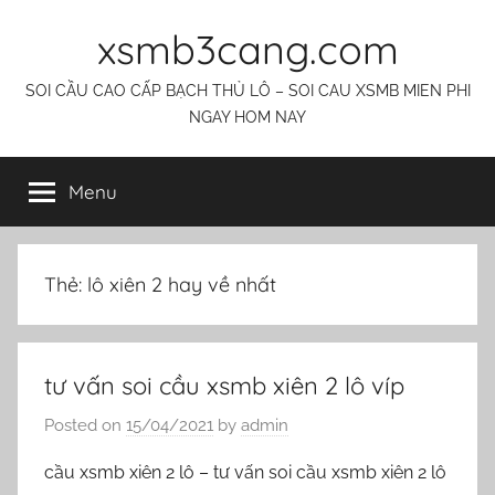
Skip
xsmb3cang.com
to
content
SOI CẦU CAO CẤP BẠCH THỦ LÔ – SOI CAU XSMB MIEN PHI
NGAY HOM NAY
Menu
Thẻ:
lô xiên 2 hay về nhất
tư vấn soi cầu xsmb xiên 2 lô víp
Posted on
15/04/2021
by
admin
cầu xsmb xiên 2 lô – tư vấn soi cầu xsmb xiên 2 lô