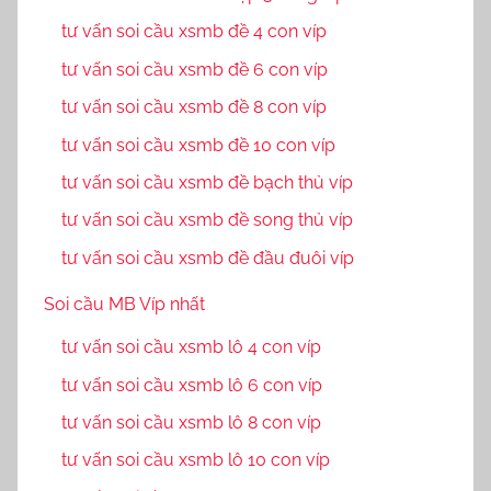
tư vấn soi cầu xsmb đề 4 con víp
tư vấn soi cầu xsmb đề 6 con víp
tư vấn soi cầu xsmb đề 8 con víp
tư vấn soi cầu xsmb đề 10 con víp
tư vấn soi cầu xsmb đề bạch thủ víp
tư vấn soi cầu xsmb đề song thủ víp
tư vấn soi cầu xsmb đề đầu đuôi víp
Soi cầu MB Víp nhất
tư vấn soi cầu xsmb lô 4 con víp
tư vấn soi cầu xsmb lô 6 con víp
tư vấn soi cầu xsmb lô 8 con víp
tư vấn soi cầu xsmb lô 10 con víp