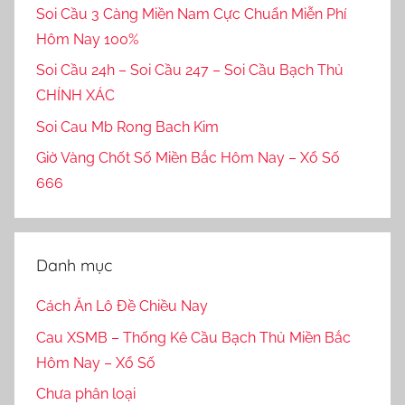
Soi Cầu 3 Càng Miền Nam Cực Chuẩn Miễn Phí
Hôm Nay 100%
Soi Cầu 24h – Soi Cầu 247 – Soi Cầu Bạch Thủ
CHÍNH XÁC
Soi Cau Mb Rong Bach Kim
Giờ Vàng Chốt Số Miền Bắc Hôm Nay – Xổ Số
666
Danh mục
Cách Ăn Lô Đề Chiều Nay
Cau XSMB – Thống Kê Cầu Bạch Thủ Miền Bắc
Hôm Nay – Xổ Số
Chưa phân loại