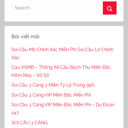
Search
for:
Search
Bài viết mới
Soi Cầu Mb Chính Xác Miễn Phí Soi Cầu Lô Chính
Xác
Cau XSMB – Thống Kê Cầu Bạch Thủ Miền Bắc
Hôm Nay – Xổ Số
Soi Cầu 3 Càng 3 Miền Tỷ Lệ Trúng 99%
Soi Cầu 3 Càng VIP Miền Bắc Miễn Phí
Soi Cầu 3 Càng VIP Miền Bắc Miễn Phí – Dự Đoán
247
SOI CẦU 3 CÀNG