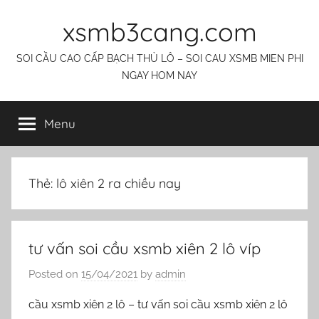
Skip
xsmb3cang.com
to
content
SOI CẦU CAO CẤP BẠCH THỦ LÔ – SOI CAU XSMB MIEN PHI
NGAY HOM NAY
Menu
Thẻ:
lô xiên 2 ra chiều nay
tư vấn soi cầu xsmb xiên 2 lô víp
Posted on
15/04/2021
by
admin
cầu xsmb xiên 2 lô – tư vấn soi cầu xsmb xiên 2 lô