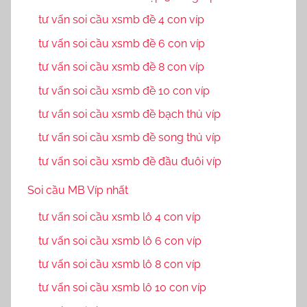
tư vấn soi cầu xsmb đề 4 con víp
tư vấn soi cầu xsmb đề 6 con víp
tư vấn soi cầu xsmb đề 8 con víp
tư vấn soi cầu xsmb đề 10 con víp
tư vấn soi cầu xsmb đề bạch thủ víp
tư vấn soi cầu xsmb đề song thủ víp
tư vấn soi cầu xsmb đề đầu đuôi víp
Soi cầu MB Víp nhất
tư vấn soi cầu xsmb lô 4 con víp
tư vấn soi cầu xsmb lô 6 con víp
tư vấn soi cầu xsmb lô 8 con víp
tư vấn soi cầu xsmb lô 10 con víp