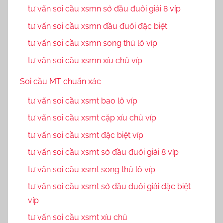
tư vấn soi cầu xsmn sớ đầu đuôi giải 8 víp
tư vấn soi cầu xsmn đầu đuôi đặc biệt
tư vấn soi cầu xsmn song thủ lô víp
tư vấn soi cầu xsmn xíu chủ víp
Soi cầu MT chuẩn xác
tư vấn soi cầu xsmt bao lô víp
tư vấn soi cầu xsmt cặp xíu chủ víp
tư vấn soi cầu xsmt đặc biệt víp
tư vấn soi cầu xsmt sớ đầu đuôi giải 8 víp
tư vấn soi cầu xsmt song thủ lô víp
tư vấn soi cầu xsmt sớ đầu đuôi giải đặc biệt
víp
tư vấn soi cầu xsmt xíu chủ