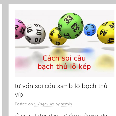
tư vấn soi cầu xsmb lô bạch thủ
víp
Posted on
15/04/2021
by
admin
cầu xsmb lô bạch thủ – tư vấn soi cầu xsmb lô