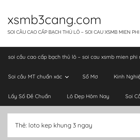
Skip
to
xsmb3cang.com
content
SOI CẦU CAO CẤP BẠCH THỦ LÔ – SOI CAU XSMB MIEN PH
soi cầu cao cấp bạch thủ lô – soi cau xsmb mien ph
Soi cầu MT chuẩn xác
Sổ Mơ
Kinh Nghi
Lấy Số Đề Chuẩn
Lô Đẹp Hôm Nay
Soi C
Thẻ:
loto kep khung 3 ngay