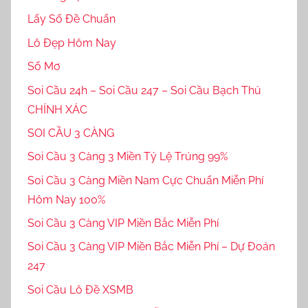
Lấy Số Đề Chuẩn
Lô Đẹp Hôm Nay
Sổ Mơ
Soi Cầu 24h – Soi Cầu 247 – Soi Cầu Bạch Thủ
CHÍNH XÁC
SOI CẦU 3 CÀNG
Soi Cầu 3 Càng 3 Miền Tỷ Lệ Trúng 99%
Soi Cầu 3 Càng Miền Nam Cực Chuẩn Miễn Phí
Hôm Nay 100%
Soi Cầu 3 Càng VIP Miền Bắc Miễn Phí
Soi Cầu 3 Càng VIP Miền Bắc Miễn Phí – Dự Đoán
247
Soi Cầu Lô Đề XSMB