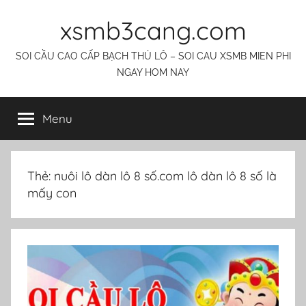
Skip
xsmb3cang.com
to
content
SOI CẦU CAO CẤP BẠCH THỦ LÔ – SOI CAU XSMB MIEN PHI
NGAY HOM NAY
Menu
Thẻ:
nuôi lô dàn lô 8 số.com lô dàn lô 8 số là
mấy con