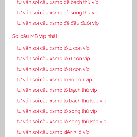
tư vấn soi cầu xsmb đề bạch thủ víp
tư vấn soi cầu xsmb đề song thủ víp
tư vấn soi cầu xsmb đề đầu đuôi víp
Soi cầu MB Víp nhất
tư vấn soi cầu xsmb lô 4 con víp
tư vấn soi cầu xsmb lô 6 con víp
tư vấn soi cầu xsmb lô 8 con víp
tư vấn soi cầu xsmb lô 10 con víp
tư vấn soi cầu xsmb lô bạch thủ víp
tư vấn soi cầu xsmb lô bạch thủ kép víp
tư vấn soi cầu xsmb lô song thủ víp
tư vấn soi cầu xsmb lô song thủ kép víp
tư vấn soi cầu xsmb xiên 2 lô víp