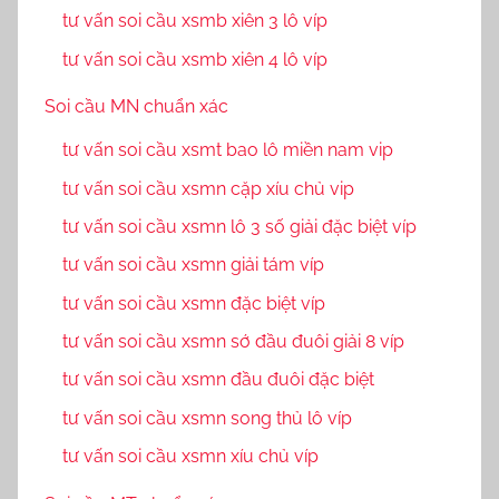
tư vấn soi cầu xsmb xiên 3 lô víp
tư vấn soi cầu xsmb xiên 4 lô víp
Soi cầu MN chuẩn xác
tư vấn soi cầu xsmt bao lô miền nam vip
tư vấn soi cầu xsmn cặp xíu chủ vip
tư vấn soi cầu xsmn lô 3 số giải đặc biệt víp
tư vấn soi cầu xsmn giải tám víp
tư vấn soi cầu xsmn đặc biệt víp
tư vấn soi cầu xsmn sớ đầu đuôi giải 8 víp
tư vấn soi cầu xsmn đầu đuôi đặc biệt
tư vấn soi cầu xsmn song thủ lô víp
tư vấn soi cầu xsmn xíu chủ víp