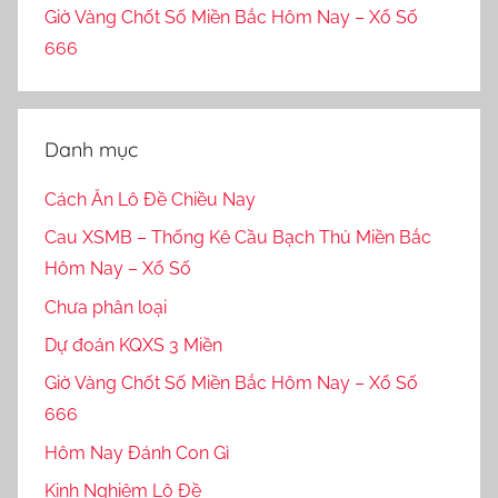
Giờ Vàng Chốt Số Miền Bắc Hôm Nay – Xổ Số
666
Danh mục
Cách Ăn Lô Đề Chiều Nay
Cau XSMB – Thống Kê Cầu Bạch Thủ Miền Bắc
Hôm Nay – Xổ Số
Chưa phân loại
Dự đoán KQXS 3 Miền
Giờ Vàng Chốt Số Miền Bắc Hôm Nay – Xổ Số
666
Hôm Nay Đánh Con Gì
Kinh Nghiệm Lô Đề