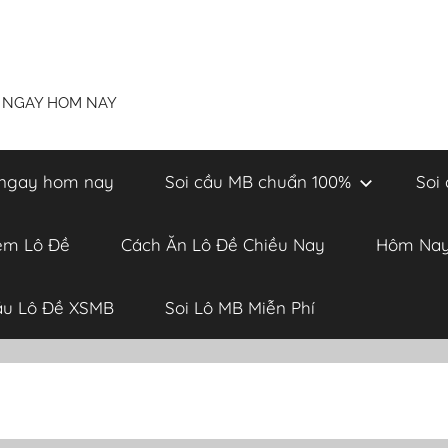
I NGAY HOM NAY
i ngay hom nay
Soi cầu MB chuẩn 100%
Soi
ệm Lô Đề
Cách Ăn Lô Đề Chiều Nay
Hôm Nay
ầu Lô Đề XSMB
Soi Lô MB Miễn Phí