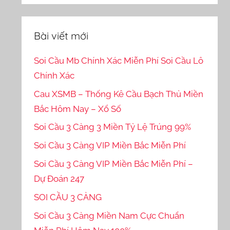
Bài viết mới
Soi Cầu Mb Chính Xác Miễn Phí Soi Cầu Lô
Chính Xác
Cau XSMB – Thống Kê Cầu Bạch Thủ Miền
Bắc Hôm Nay – Xổ Số
Soi Cầu 3 Càng 3 Miền Tỷ Lệ Trúng 99%
Soi Cầu 3 Càng VIP Miền Bắc Miễn Phí
Soi Cầu 3 Càng VIP Miền Bắc Miễn Phí –
Dự Đoán 247
SOI CẦU 3 CÀNG
Soi Cầu 3 Càng Miền Nam Cực Chuẩn