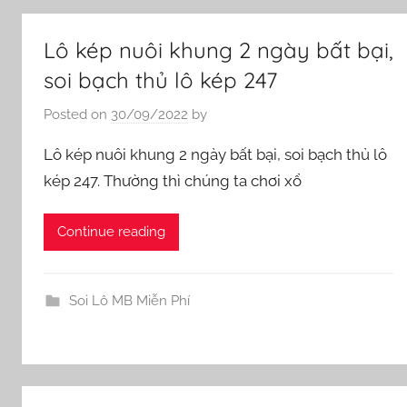
Lô kép nuôi khung 2 ngày bất bại,
soi bạch thủ lô kép 247
Posted on
30/09/2022
by
Lô kép nuôi khung 2 ngày bất bại, soi bạch thủ lô
kép 247. Thường thì chúng ta chơi xổ
Continue reading
Soi Lô MB Miễn Phí