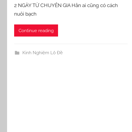
2 NGÀY TỪ CHUYÊN GIA Hẳn ai cũng có cách
nuôi bạch
Continue reading
Kinh Nghiệm Lô Đề