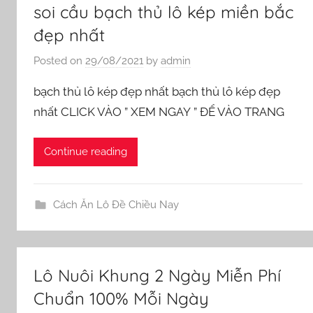
soi cầu bạch thủ lô kép miền bắc
đẹp nhất
Posted on
29/08/2021
by
admin
bạch thủ lô kép đẹp nhất bạch thủ lô kép đẹp
nhất CLICK VÀO ” XEM NGAY ” ĐỂ VÀO TRANG
Continue reading
Cách Ăn Lô Đề Chiều Nay
Lô Nuôi Khung 2 Ngày Miễn Phí
Chuẩn 100% Mỗi Ngày