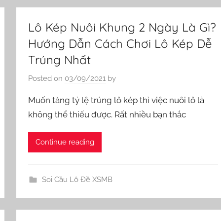
Lô Kép Nuôi Khung 2 Ngày Là Gì?
Hướng Dẫn Cách Chơi Lô Kép Dễ
Trúng Nhất
Posted on
03/09/2021
by
Muốn tăng tỷ lệ trúng lô kép thì việc nuôi lô là
không thể thiếu được. Rất nhiều bạn thắc
Continue reading
Soi Cầu Lô Đề XSMB