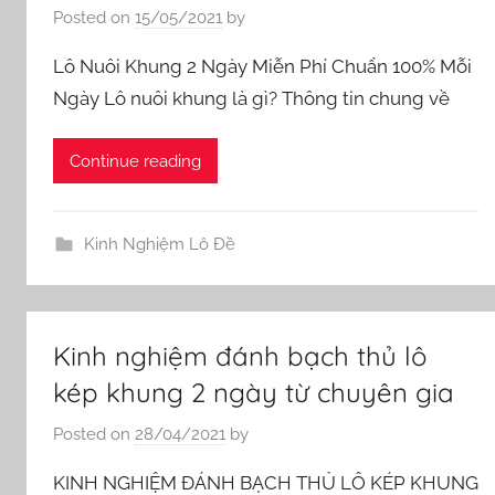
Posted on
15/05/2021
by
Lô Nuôi Khung 2 Ngày Miễn Phí Chuẩn 100% Mỗi
Ngày Lô nuôi khung là gì? Thông tin chung về
Continue reading
Kinh Nghiệm Lô Đề
Kinh nghiệm đánh bạch thủ lô
kép khung 2 ngày từ chuyên gia
Posted on
28/04/2021
by
KINH NGHIỆM ĐÁNH BẠCH THỦ LÔ KÉP KHUNG