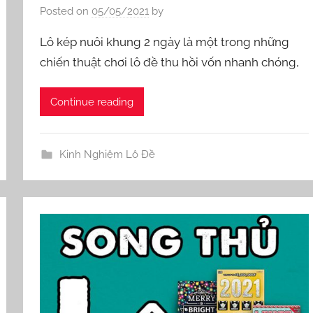
Posted on
05/05/2021
by
Lô kép nuôi khung 2 ngày là một trong những
chiến thuật chơi lô đề thu hồi vốn nhanh chóng,
Continue reading
Kinh Nghiệm Lô Đề