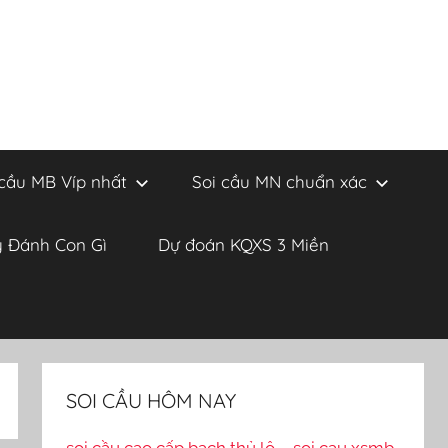
 cầu MB Víp nhất
Soi cầu MN chuẩn xác
 Đánh Con Gì
Dự đoán KQXS 3 Miền
SOI CẦU HÔM NAY