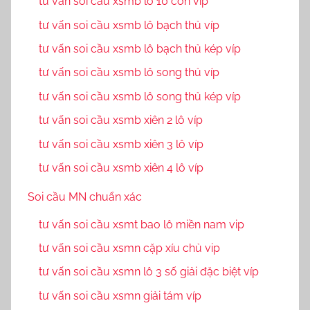
tư vấn soi cầu xsmb lô 10 con víp
tư vấn soi cầu xsmb lô bạch thủ víp
tư vấn soi cầu xsmb lô bạch thủ kép víp
tư vấn soi cầu xsmb lô song thủ víp
tư vấn soi cầu xsmb lô song thủ kép víp
tư vấn soi cầu xsmb xiên 2 lô víp
tư vấn soi cầu xsmb xiên 3 lô víp
tư vấn soi cầu xsmb xiên 4 lô víp
Soi cầu MN chuẩn xác
tư vấn soi cầu xsmt bao lô miền nam vip
tư vấn soi cầu xsmn cặp xíu chủ vip
tư vấn soi cầu xsmn lô 3 số giải đặc biệt víp
tư vấn soi cầu xsmn giải tám víp