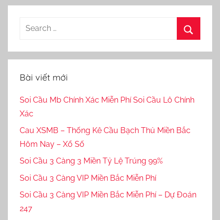
Search
for:
Search
Bài viết mới
Soi Cầu Mb Chính Xác Miễn Phí Soi Cầu Lô Chính
Xác
Cau XSMB – Thống Kê Cầu Bạch Thủ Miền Bắc
Hôm Nay – Xổ Số
Soi Cầu 3 Càng 3 Miền Tỷ Lệ Trúng 99%
Soi Cầu 3 Càng VIP Miền Bắc Miễn Phí
Soi Cầu 3 Càng VIP Miền Bắc Miễn Phí – Dự Đoán
247