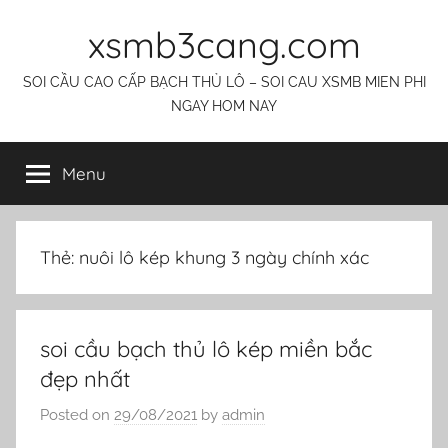
Skip
xsmb3cang.com
to
content
SOI CẦU CAO CẤP BẠCH THỦ LÔ – SOI CAU XSMB MIEN PHI
NGAY HOM NAY
Menu
Thẻ:
nuôi lô kép khung 3 ngày chính xác
soi cầu bạch thủ lô kép miền bắc
đẹp nhất
Posted on
29/08/2021
by
admin