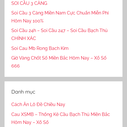
SOI CẦU 3 CÀNG
Soi Cầu 3 Càng Miền Nam Cực Chuẩn Miễn Phí
Hôm Nay 100%
Soi Cầu 24h – Soi Cầu 247 – Soi Cầu Bạch Thủ
CHÍNH XÁC
Soi Cau Mb Rong Bach Kim
Giờ Vàng Chốt Số Miền Bắc Hôm Nay – Xổ Số
666
Danh mục
Cách Ăn Lô Đề Chiều Nay
Cau XSMB – Thống Kê Cầu Bạch Thủ Miền Bắc
Hôm Nay – Xổ Số