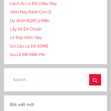
Cách Ăn Lô Đề Chiều Nay
Hôm Nay Đánh Con Gì
Dự đoán KQXS 3 Miền
Lấy Số Đề Chuẩn
Lô Đẹp Hôm Nay
Soi Cầu Lô Đề XSMB
Soi Lô MB Miễn Phí
Search
for:
Search
Bài viết mới