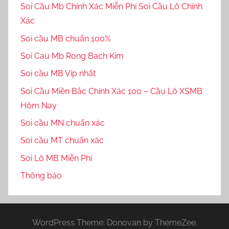
Soi Cầu Mb Chính Xác Miễn Phí Soi Cầu Lô Chính
Xác
Soi cầu MB chuẩn 100%
Soi Cau Mb Rong Bach Kim
Soi cầu MB Víp nhất
Soi Cầu Miền Bắc Chính Xác 100 – Cầu Lô XSMB
Hôm Nay
Soi cầu MN chuẩn xác
Soi cầu MT chuẩn xác
Soi Lô MB Miễn Phí
Thông báo
WordPress Theme: Donovan by ThemeZee.