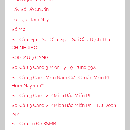
Lấy Số Đề Chuẩn
Lô Đẹp Hôm Nay
Sổ Mơ
Soi Cầu 24h – Soi Cầu 247 – Soi Cầu Bạch Thủ
CHÍNH XÁC
SOI CẦU 3 CÀNG
Soi Cầu 3 Càng 3 Miền Tỷ Lệ Trúng 99%
Soi Cầu 3 Càng Miền Nam Cực Chuẩn Miễn Phí
Hôm Nay 100%
Soi Cầu 3 Càng VIP Miền Bắc Miễn Phí
Soi Cầu 3 Càng VIP Miền Bắc Miễn Phí – Dự Đoán
247
Soi Cầu Lô Đề XSMB