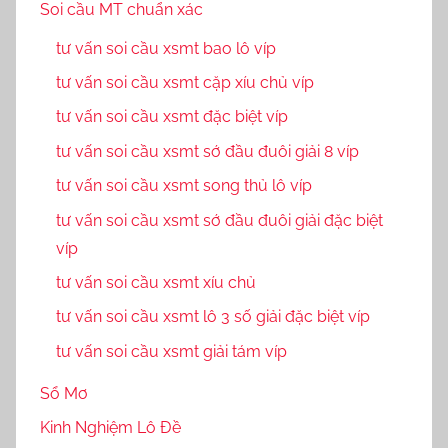
Soi cầu MT chuẩn xác
tư vấn soi cầu xsmt bao lô víp
tư vấn soi cầu xsmt cặp xíu chủ víp
tư vấn soi cầu xsmt đặc biệt víp
tư vấn soi cầu xsmt sớ đầu đuôi giải 8 víp
tư vấn soi cầu xsmt song thủ lô víp
tư vấn soi cầu xsmt sớ đầu đuôi giải đặc biệt
víp
tư vấn soi cầu xsmt xíu chủ
tư vấn soi cầu xsmt lô 3 số giải đặc biệt víp
tư vấn soi cầu xsmt giải tám víp
Sổ Mơ
Kinh Nghiệm Lô Đề