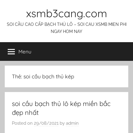
Skip
xsmb3cang.com
to
content
SOI CẦU CAO CẤP BẠCH THỦ LÔ – SOI CAU XSMB MIEN PHI
NGAY HOM NAY
Menu
Thẻ:
soi cầu bạch thủ kép
soi cầu bạch thủ lô kép miền bắc
đẹp nhất
Posted on
29/08/2021
by
admin