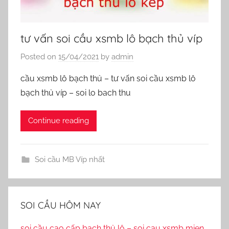
tư vấn soi cầu xsmb lô bạch thủ víp
Posted on
15/04/2021
by
admin
cầu xsmb lô bạch thủ – tư vấn soi cầu xsmb lô
bạch thủ víp – soi lo bach thu
Continue reading
Soi cầu MB Víp nhất
SOI CẦU HÔM NAY
soi cầu cao cấp bạch thủ lô – soi cau xsmb mien