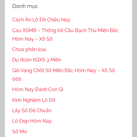
Danh mục
Cách Ăn Lô Đề Chiều Nay
Cau XSMB – Thống Kê Cầu Bạch Thủ Miền Bắc
Hôm Nay – Xổ Số
Chưa phân loại
Dự đoán KQXS 3 Miền
Giờ Vàng Chốt Số Miền Bắc Hôm Nay – Xổ Số
666
Hôm Nay Đánh Con Gì
Kinh Nghiệm Lô Đề
Lấy Số Đề Chuẩn
Lô Đẹp Hôm Nay
Sổ Mơ