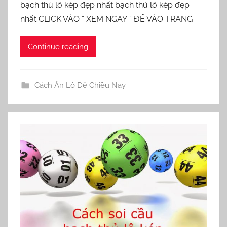
bạch thủ lô kép đẹp nhất bạch thủ lô kép đẹp
nhất CLICK VÀO ” XEM NGAY ” ĐỂ VÀO TRANG
Continue reading
Cách Ăn Lô Đề Chiều Nay