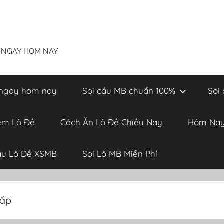
I NGAY HOM NAY
i ngay hom nay
Soi cầu MB chuẩn 100%
Soi
ệm Lô Đề
Cách Ăn Lô Đề Chiều Nay
Hôm Nay
ầu Lô Đề XSMB
Soi Lô MB Miễn Phí
cấp