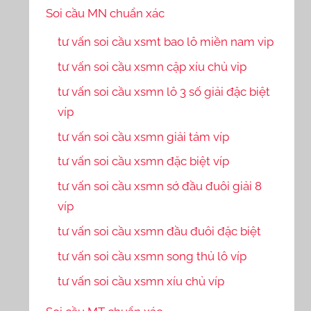
Soi cầu MN chuẩn xác
tư vấn soi cầu xsmt bao lô miền nam vip
tư vấn soi cầu xsmn cặp xíu chủ vip
tư vấn soi cầu xsmn lô 3 số giải đặc biệt
víp
tư vấn soi cầu xsmn giải tám víp
tư vấn soi cầu xsmn đặc biệt víp
tư vấn soi cầu xsmn sớ đầu đuôi giải 8
víp
tư vấn soi cầu xsmn đầu đuôi đặc biệt
tư vấn soi cầu xsmn song thủ lô víp
tư vấn soi cầu xsmn xíu chủ víp