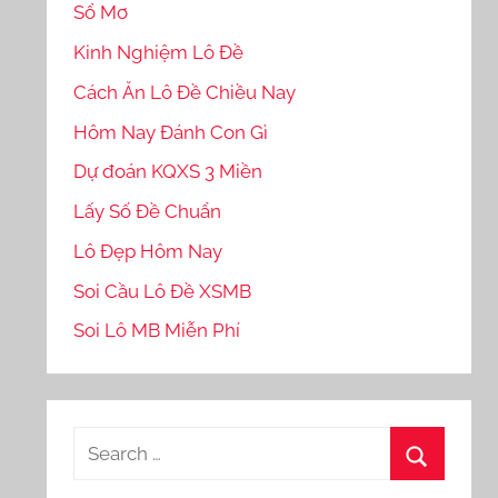
Sổ Mơ
Kinh Nghiệm Lô Đề
Cách Ăn Lô Đề Chiều Nay
Hôm Nay Đánh Con Gì
Dự đoán KQXS 3 Miền
Lấy Số Đề Chuẩn
Lô Đẹp Hôm Nay
Soi Cầu Lô Đề XSMB
Soi Lô MB Miễn Phí
Search
for:
Search