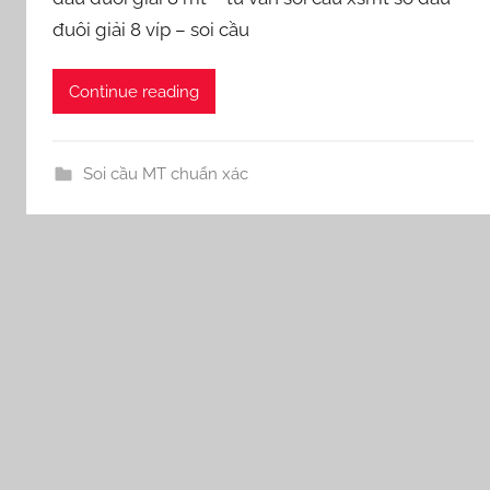
đuôi giải 8 víp – soi cầu
Continue reading
Soi cầu MT chuẩn xác