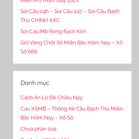
Miễn Phí Hôm Nay 100%
Soi Cầu 24h – Soi Cầu 247 – Soi Cầu Bạch
Thủ CHÍNH XÁC
Soi Cau Mb Rong Bach Kim
Giờ Vàng Chốt Số Miền Bắc Hôm Nay – Xổ
Số 666
Danh mục
Cách Ăn Lô Đề Chiều Nay
Cau XSMB – Thống Kê Cầu Bạch Thủ Miền
Bắc Hôm Nay – Xổ Số
Chưa phân loại