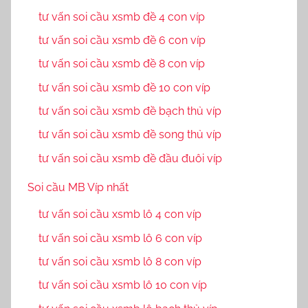
tư vấn soi cầu xsmb đề 4 con víp
tư vấn soi cầu xsmb đề 6 con víp
tư vấn soi cầu xsmb đề 8 con víp
tư vấn soi cầu xsmb đề 10 con víp
tư vấn soi cầu xsmb đề bạch thủ víp
tư vấn soi cầu xsmb đề song thủ víp
tư vấn soi cầu xsmb đề đầu đuôi víp
Soi cầu MB Víp nhất
tư vấn soi cầu xsmb lô 4 con víp
tư vấn soi cầu xsmb lô 6 con víp
tư vấn soi cầu xsmb lô 8 con víp
tư vấn soi cầu xsmb lô 10 con víp