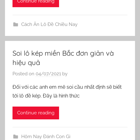
Continue reading
Cách Ăn Lô Đề Chiều Nay
Soi lô kép miền Bắc đơn giản và
hiệu quả
Posted on
04/07/2021
by
Đối với các anh em mê soi cầu nhất định sẽ biết
tới lô đề kép. Đây là hình thức
Continue reading
Hôm Nay Đánh Con Gì