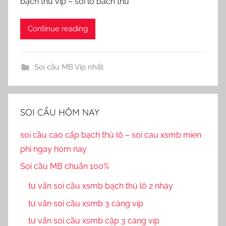
bạch thủ víp – soi lo bach thu
Continue reading
Soi cầu MB Víp nhất
SOI CẦU HÔM NAY
soi cầu cao cấp bạch thủ lô – soi cau xsmb mien
phi ngay hom nay
Soi cầu MB chuẩn 100%
tư vấn soi cầu xsmb bạch thủ lô 2 nháy
tư vấn soi cầu xsmb 3 càng víp
tư vấn soi cầu xsmb cặp 3 càng víp