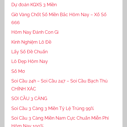
Dự đoán KQXS 3 Miền
Giờ Vàng Chốt Số Miền Bắc Hôm Nay – Xổ Số
666
Hôm Nay Đánh Con Gì
Kinh Nghiệm Lô Đề
Lấy Số Đề Chuẩn
Lô Đẹp Hôm Nay
Sổ Mơ
Soi Cầu 24h – Soi Cầu 247 – Soi Cầu Bạch Thủ
CHÍNH XÁC
SOI CẦU 3 CÀNG
Soi Cầu 3 Càng 3 Miền Tỷ Lệ Trúng 99%
Soi Cầu 3 Càng Miền Nam Cực Chuẩn Miễn Phí
Hôm Nay 100%