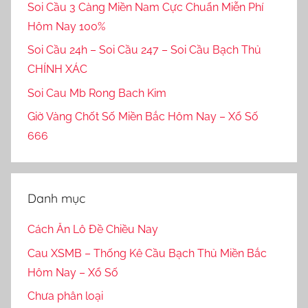
Soi Cầu 3 Càng Miền Nam Cực Chuẩn Miễn Phí
Hôm Nay 100%
Soi Cầu 24h – Soi Cầu 247 – Soi Cầu Bạch Thủ
CHÍNH XÁC
Soi Cau Mb Rong Bach Kim
Giờ Vàng Chốt Số Miền Bắc Hôm Nay – Xổ Số
666
Danh mục
Cách Ăn Lô Đề Chiều Nay
Cau XSMB – Thống Kê Cầu Bạch Thủ Miền Bắc
Hôm Nay – Xổ Số
Chưa phân loại