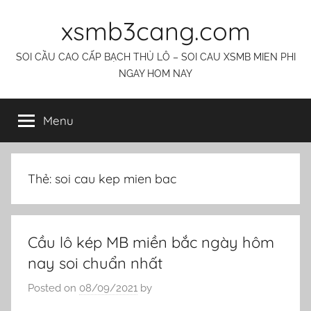
Skip
xsmb3cang.com
to
content
SOI CẦU CAO CẤP BẠCH THỦ LÔ – SOI CAU XSMB MIEN PHI
NGAY HOM NAY
Menu
Thẻ:
soi cau kep mien bac
Cầu lô kép MB miền bắc ngày hôm
nay soi chuẩn nhất
Posted on
08/09/2021
by