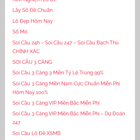
Lấy Số Đề Chuẩn
Lô Đẹp Hôm Nay
Sổ Mơ
Soi Cầu 24h – Soi Cầu 247 – Soi Cầu Bạch Thủ
CHÍNH XÁC
SOI CẦU 3 CÀNG
Soi Cầu 3 Càng 3 Miền Tỷ Lệ Trúng 99%
Soi Cầu 3 Càng Miền Nam Cực Chuẩn Miễn Phí
Hôm Nay 100%
Soi Cầu 3 Càng VIP Miền Bắc Miễn Phí
Soi Cầu 3 Càng VIP Miền Bắc Miễn Phí – Dự Đoán
247
Soi Cầu Lô Đề XSMB