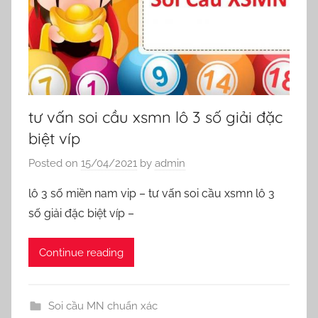
tư vấn soi cầu xsmn lô 3 số giải đặc
biệt víp
Posted on
15/04/2021
by
admin
lô 3 số miền nam vip – tư vấn soi cầu xsmn lô 3
số giải đặc biệt víp –
Continue reading
Soi cầu MN chuẩn xác