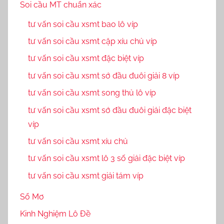
Soi cầu MT chuẩn xác
tư vấn soi cầu xsmt bao lô víp
tư vấn soi cầu xsmt cặp xíu chủ víp
tư vấn soi cầu xsmt đặc biệt víp
tư vấn soi cầu xsmt sớ đầu đuôi giải 8 víp
tư vấn soi cầu xsmt song thủ lô víp
tư vấn soi cầu xsmt sớ đầu đuôi giải đặc biệt
víp
tư vấn soi cầu xsmt xíu chủ
tư vấn soi cầu xsmt lô 3 số giải đặc biệt víp
tư vấn soi cầu xsmt giải tám víp
Sổ Mơ
Kinh Nghiệm Lô Đề