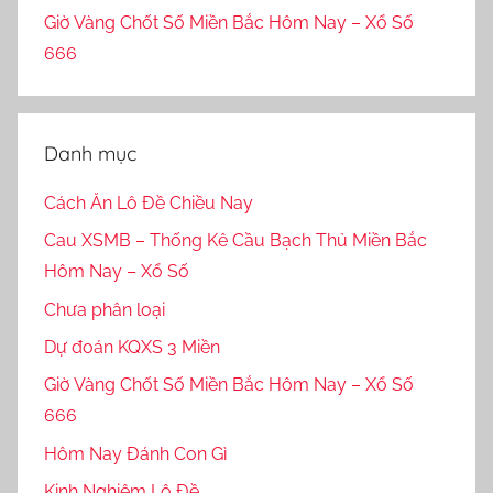
Giờ Vàng Chốt Số Miền Bắc Hôm Nay – Xổ Số
666
Danh mục
Cách Ăn Lô Đề Chiều Nay
Cau XSMB – Thống Kê Cầu Bạch Thủ Miền Bắc
Hôm Nay – Xổ Số
Chưa phân loại
Dự đoán KQXS 3 Miền
Giờ Vàng Chốt Số Miền Bắc Hôm Nay – Xổ Số
666
Hôm Nay Đánh Con Gì
Kinh Nghiệm Lô Đề