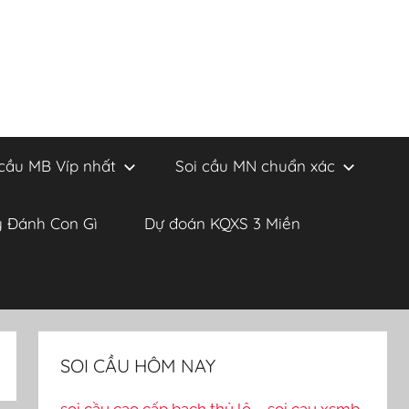
 cầu MB Víp nhất
Soi cầu MN chuẩn xác
 Đánh Con Gì
Dự đoán KQXS 3 Miền
SOI CẦU HÔM NAY