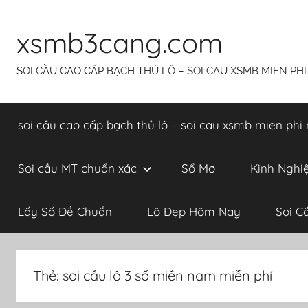
Skip
to
xsmb3cang.com
content
SOI CẦU CAO CẤP BẠCH THỦ LÔ – SOI CAU XSMB MIEN PH
soi cầu cao cấp bạch thủ lô – soi cau xsmb mien ph
Soi cầu MT chuẩn xác
Sổ Mơ
Kinh Nghi
Lấy Số Đề Chuẩn
Lô Đẹp Hôm Nay
Soi C
Thẻ:
soi cầu lô 3 số miền nam miễn phí