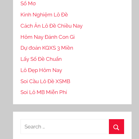
Sổ Mơ
Kinh Nghiệm Lô Đề
Cách Ăn Lô Đề Chiều Nay
Hôm Nay Đánh Con Gì
Dự đoán KQXS 3 Miền
Lấy Số Đề Chuẩn
Lô Đẹp Hôm Nay
Soi Cầu Lô Đề XSMB
Soi Lô MB Miễn Phí
Search
for:
Search