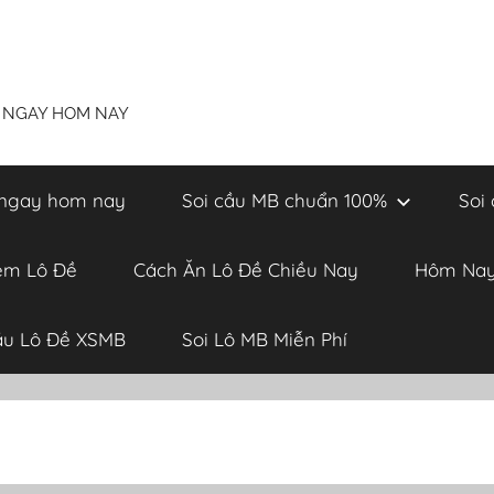
I NGAY HOM NAY
i ngay hom nay
Soi cầu MB chuẩn 100%
Soi
ệm Lô Đề
Cách Ăn Lô Đề Chiều Nay
Hôm Nay
ầu Lô Đề XSMB
Soi Lô MB Miễn Phí