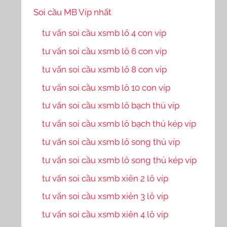
Soi cầu MB Víp nhất
tư vấn soi cầu xsmb lô 4 con víp
tư vấn soi cầu xsmb lô 6 con víp
tư vấn soi cầu xsmb lô 8 con víp
tư vấn soi cầu xsmb lô 10 con víp
tư vấn soi cầu xsmb lô bạch thủ víp
tư vấn soi cầu xsmb lô bạch thủ kép víp
tư vấn soi cầu xsmb lô song thủ víp
tư vấn soi cầu xsmb lô song thủ kép víp
tư vấn soi cầu xsmb xiên 2 lô víp
tư vấn soi cầu xsmb xiên 3 lô víp
tư vấn soi cầu xsmb xiên 4 lô víp