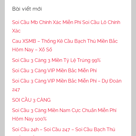
Bài viết mới
Soi Cầu Mb Chính Xác Miễn Phí Soi Cầu Lô Chính
Xác
Cau XSMB – Thống Kê Cầu Bạch Thủ Miền Bắc
Hôm Nay – Xổ Số
Soi Cầu 3 Càng 3 Miền Tỷ Lệ Trúng 99%
Soi Cầu 3 Càng VIP Miền Bắc Miễn Phí
Soi Cầu 3 Càng VIP Miền Bắc Miễn Phí – Dự Đoán
247
SOI CẦU 3 CÀNG
Soi Cầu 3 Càng Miền Nam Cực Chuẩn Miễn Phí
Hôm Nay 100%
Soi Cầu 24h – Soi Cầu 247 – Soi Cầu Bạch Thủ