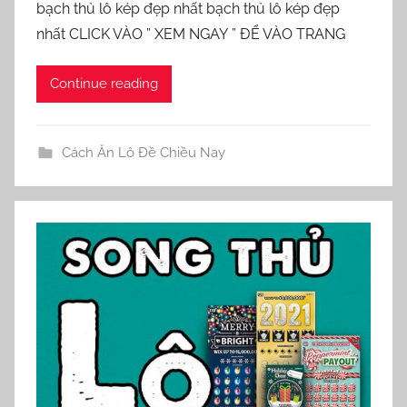
bạch thủ lô kép đẹp nhất bạch thủ lô kép đẹp
nhất CLICK VÀO ” XEM NGAY ” ĐỂ VÀO TRANG
Continue reading
Cách Ăn Lô Đề Chiều Nay