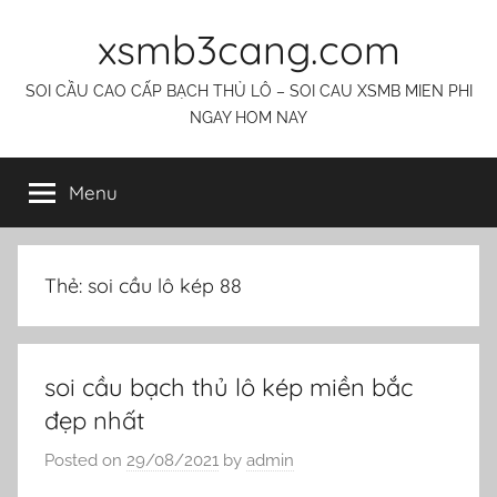
Skip
xsmb3cang.com
to
content
SOI CẦU CAO CẤP BẠCH THỦ LÔ – SOI CAU XSMB MIEN PHI
NGAY HOM NAY
Menu
Thẻ:
soi cầu lô kép 88
soi cầu bạch thủ lô kép miền bắc
đẹp nhất
Posted on
29/08/2021
by
admin