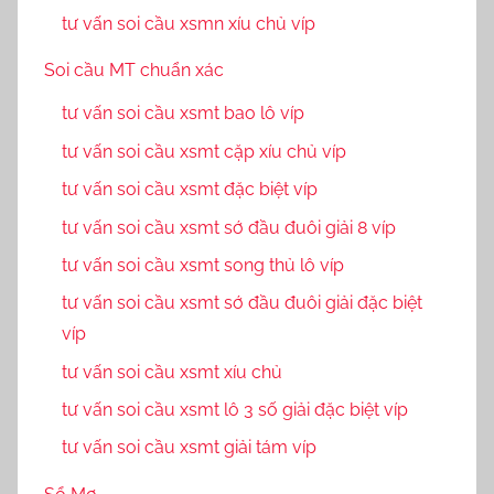
tư vấn soi cầu xsmn xíu chủ víp
Soi cầu MT chuẩn xác
tư vấn soi cầu xsmt bao lô víp
tư vấn soi cầu xsmt cặp xíu chủ víp
tư vấn soi cầu xsmt đặc biệt víp
tư vấn soi cầu xsmt sớ đầu đuôi giải 8 víp
tư vấn soi cầu xsmt song thủ lô víp
tư vấn soi cầu xsmt sớ đầu đuôi giải đặc biệt
víp
tư vấn soi cầu xsmt xíu chủ
tư vấn soi cầu xsmt lô 3 số giải đặc biệt víp
tư vấn soi cầu xsmt giải tám víp