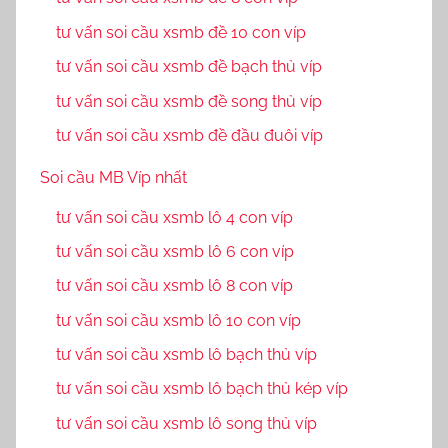
tư vấn soi cầu xsmb đề 10 con víp
tư vấn soi cầu xsmb đề bạch thủ víp
tư vấn soi cầu xsmb đề song thủ víp
tư vấn soi cầu xsmb đề đầu đuôi víp
Soi cầu MB Víp nhất
tư vấn soi cầu xsmb lô 4 con víp
tư vấn soi cầu xsmb lô 6 con víp
tư vấn soi cầu xsmb lô 8 con víp
tư vấn soi cầu xsmb lô 10 con víp
tư vấn soi cầu xsmb lô bạch thủ víp
tư vấn soi cầu xsmb lô bạch thủ kép víp
tư vấn soi cầu xsmb lô song thủ víp