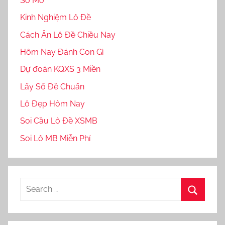
Sổ Mơ
Kinh Nghiệm Lô Đề
Cách Ăn Lô Đề Chiều Nay
Hôm Nay Đánh Con Gì
Dự đoán KQXS 3 Miền
Lấy Số Đề Chuẩn
Lô Đẹp Hôm Nay
Soi Cầu Lô Đề XSMB
Soi Lô MB Miễn Phí
Search
for:
Search