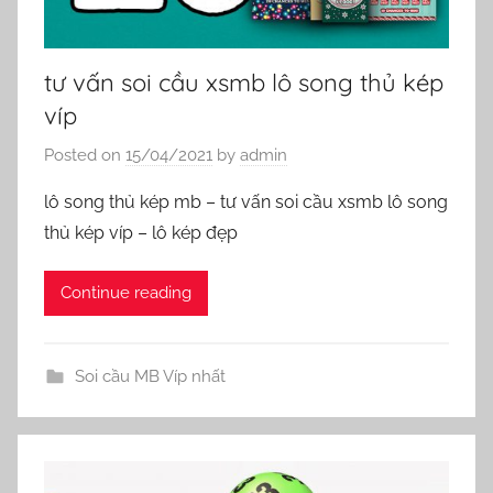
tư vấn soi cầu xsmb lô song thủ kép
víp
Posted on
15/04/2021
by
admin
lô song thủ kép mb – tư vấn soi cầu xsmb lô song
thủ kép víp – lô kép đẹp
Continue reading
Soi cầu MB Víp nhất