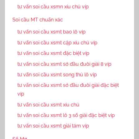
tư vấn soi cầu xsmn xíu chủ víp
Soi cầu MT chuẩn xác
tư vấn soi cầu xsmt bao lô víp
tư vấn soi cầu xsmt cặp xíu chủ víp
tư vấn soi cầu xsmt đặc biệt víp
tư vấn soi cầu xsmt sớ đầu đuôi giải 8 víp
tư vấn soi cầu xsmt song thủ lô víp
tư vấn soi cầu xsmt sớ đầu đuôi giải đặc biệt
víp
tư vấn soi cầu xsmt xíu chủ
tư vấn soi cầu xsmt lô 3 số giải đặc biệt víp
tư vấn soi cầu xsmt giải tám víp