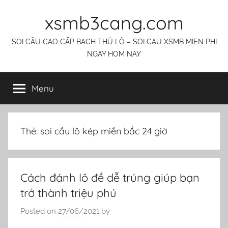
Skip
xsmb3cang.com
to
content
SOI CẦU CAO CẤP BẠCH THỦ LÔ – SOI CAU XSMB MIEN PHI
NGAY HOM NAY
Menu
Thẻ:
soi cầu lô kép miền bắc 24 giờ
Cách đánh lô đề dễ trúng giúp bạn
trở thành triệu phú
Posted on
27/06/2021
by