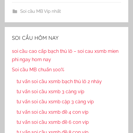
Soi cầu MB Víp nhất
SOI CẦU HÔM NAY
soi cầu cao cấp bạch thủ lô – soi cau xsmb mien
phi ngay hom nay
Soi cầu MB chuẩn 100%
tư vấn soi cầu xsmb bạch thủ lô 2 nháy
tư vấn soi cầu xsmb 3 càng víp
tư vấn soi cầu xsmb cặp 3 càng víp
tư vấn soi cầu xsmb đề 4 con víp
tư vấn soi cầu xsmb đề 6 con víp
tư vấn soi cầu xsmb đề 8 con víp