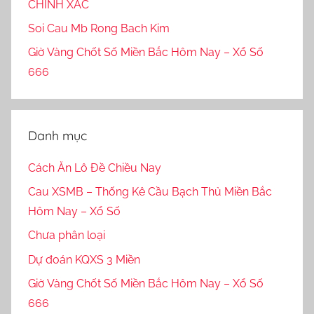
CHÍNH XÁC
Soi Cau Mb Rong Bach Kim
Giờ Vàng Chốt Số Miền Bắc Hôm Nay – Xổ Số
666
Danh mục
Cách Ăn Lô Đề Chiều Nay
Cau XSMB – Thống Kê Cầu Bạch Thủ Miền Bắc
Hôm Nay – Xổ Số
Chưa phân loại
Dự đoán KQXS 3 Miền
Giờ Vàng Chốt Số Miền Bắc Hôm Nay – Xổ Số
666