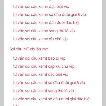
tư vấn soi cầu xsmn đặc biệt víp
tư vấn soi cầu xsmn sớ đầu đuôi giải 8 víp
tư vấn soi cầu xsmn đầu đuôi đặc biệt
tư vấn soi cầu xsmn song thủ lô víp
tư vấn soi cầu xsmn xíu chủ víp
Soi cầu MT chuẩn xác
tư vấn soi cầu xsmt bao lô víp
tư vấn soi cầu xsmt cặp xíu chủ víp
tư vấn soi cầu xsmt đặc biệt víp
tư vấn soi cầu xsmt sớ đầu đuôi giải 8 víp
tư vấn soi cầu xsmt song thủ lô víp
tư vấn soi cầu xsmt sớ đầu đuôi giải đặc biệt
víp