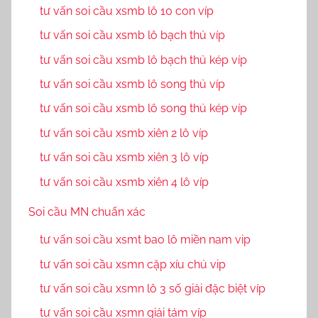
tư vấn soi cầu xsmb lô 10 con víp
tư vấn soi cầu xsmb lô bạch thủ víp
tư vấn soi cầu xsmb lô bạch thủ kép víp
tư vấn soi cầu xsmb lô song thủ víp
tư vấn soi cầu xsmb lô song thủ kép víp
tư vấn soi cầu xsmb xiên 2 lô víp
tư vấn soi cầu xsmb xiên 3 lô víp
tư vấn soi cầu xsmb xiên 4 lô víp
Soi cầu MN chuẩn xác
tư vấn soi cầu xsmt bao lô miền nam vip
tư vấn soi cầu xsmn cặp xíu chủ vip
tư vấn soi cầu xsmn lô 3 số giải đặc biệt víp
tư vấn soi cầu xsmn giải tám víp