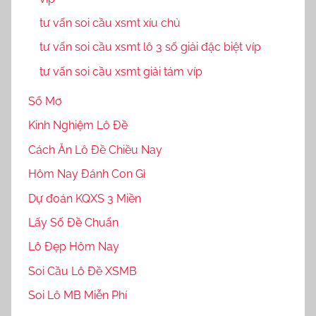
tư vấn soi cầu xsmt xíu chủ
tư vấn soi cầu xsmt lô 3 số giải đặc biệt víp
tư vấn soi cầu xsmt giải tám víp
Sổ Mơ
Kinh Nghiệm Lô Đề
Cách Ăn Lô Đề Chiều Nay
Hôm Nay Đánh Con Gì
Dự đoán KQXS 3 Miền
Lấy Số Đề Chuẩn
Lô Đẹp Hôm Nay
Soi Cầu Lô Đề XSMB
Soi Lô MB Miễn Phí