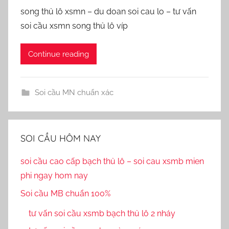
song thủ lô xsmn – du doan soi cau lo – tư vấn
soi cầu xsmn song thủ lô víp
Continue reading
Soi cầu MN chuẩn xác
SOI CẦU HÔM NAY
soi cầu cao cấp bạch thủ lô – soi cau xsmb mien
phi ngay hom nay
Soi cầu MB chuẩn 100%
tư vấn soi cầu xsmb bạch thủ lô 2 nháy