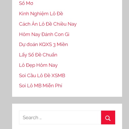
Sổ Mơ
Kinh Nghiệm Lô Đề
Cách Ăn Lô Đề Chiều Nay
Hôm Nay Đánh Con Gì
Dự đoán KQXS 3 Miền
Lấy Số Đề Chuẩn
Lô Đẹp Hôm Nay
Soi Cầu Lô Đề XSMB
Soi Lô MB Miễn Phí
Search
for:
Search