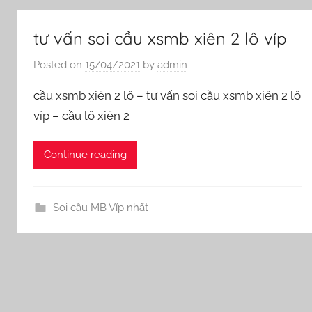
tư vấn soi cầu xsmb xiên 2 lô víp
Posted on
15/04/2021
by
admin
cầu xsmb xiên 2 lô – tư vấn soi cầu xsmb xiên 2 lô
víp – cầu lô xiên 2
Continue reading
Soi cầu MB Víp nhất