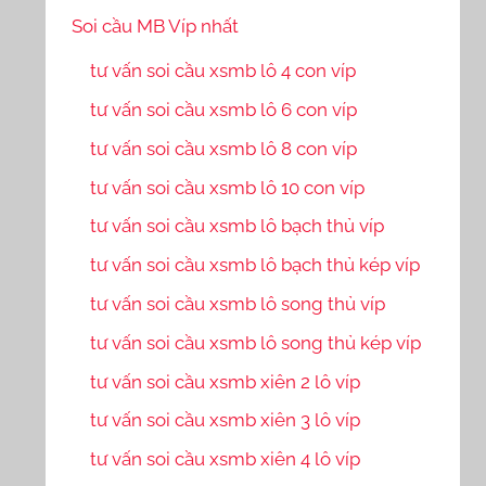
Soi cầu MB Víp nhất
tư vấn soi cầu xsmb lô 4 con víp
tư vấn soi cầu xsmb lô 6 con víp
tư vấn soi cầu xsmb lô 8 con víp
tư vấn soi cầu xsmb lô 10 con víp
tư vấn soi cầu xsmb lô bạch thủ víp
tư vấn soi cầu xsmb lô bạch thủ kép víp
tư vấn soi cầu xsmb lô song thủ víp
tư vấn soi cầu xsmb lô song thủ kép víp
tư vấn soi cầu xsmb xiên 2 lô víp
tư vấn soi cầu xsmb xiên 3 lô víp
tư vấn soi cầu xsmb xiên 4 lô víp