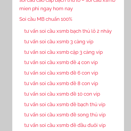
soi cầu cao cấp bạch thủ lô – soi cau xsmb
mien phi ngay hom nay
Soi cầu MB chuẩn 100%
tư vấn soi cầu xsmb bạch thủ lô 2 nháy
tư vấn soi cầu xsmb 3 càng víp
tư vấn soi cầu xsmb cặp 3 càng víp
tư vấn soi cầu xsmb đề 4 con víp
tư vấn soi cầu xsmb đề 6 con víp
tư vấn soi cầu xsmb đề 8 con víp
tư vấn soi cầu xsmb đề 10 con víp
tư vấn soi cầu xsmb đề bạch thủ víp
tư vấn soi cầu xsmb đề song thủ víp
tư vấn soi cầu xsmb đề đầu đuôi víp